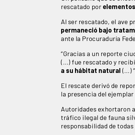
rescatado por
elementos 
Al ser rescatado, el ave p
permaneció bajo tratam
ante la Procuraduría Fed
“Gracias a un reporte ciu
(…) fue rescatado y recib
a su hábitat natural
(…) 
El rescate derivó de rep
la presencia del ejemplar
Autoridades exhortaron a
tráfico ilegal de fauna si
responsabilidad de todas 