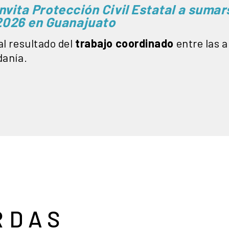
Invita Protección Civil Estatal a sumar
2026 en Guanajuato
al resultado del
trabajo coordinado
entre las a
danía.
RDAS