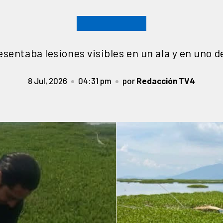
esentaba lesiones visibles en un ala y en uno d
8 Jul, 2026
04:31 pm
por
Redacción TV4