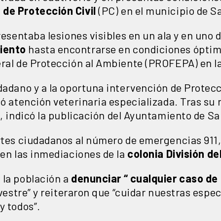
de Protección Civil
(PC) en el municipio de Sa
resentaba lesiones visibles en un ala y en uno d
iento
hasta encontrarse en condiciones óptim
eral de Protección al Ambiente (PROFEPA) en la
dadano y a la oportuna intervención de Protecc
ió atención veterinaria especializada. Tras su
”, indicó la publicación del Ayuntamiento de Sa
ortes ciudadanos al número de emergencias 911,
 en las inmediaciones de la
colonia División de
 la población a
denunciar “ cualquier caso de
lvestre” y reiteraron que “cuidar nuestras espec
y todos”.