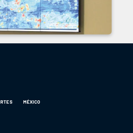
ORTES
MÉXICO