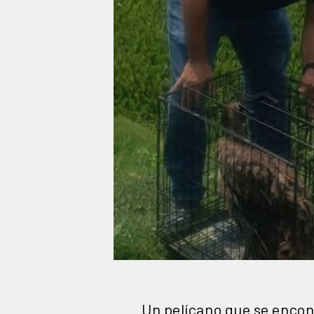
Un pelícano que se encont