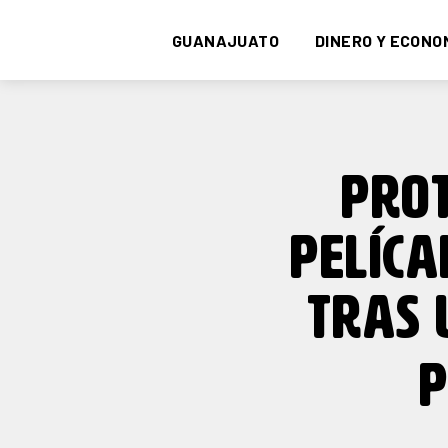
GUANAJUATO
DINERO Y ECONO
PROT
PELÍC
TRAS 