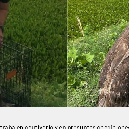
raba en cautiverio y en presuntas condiciones