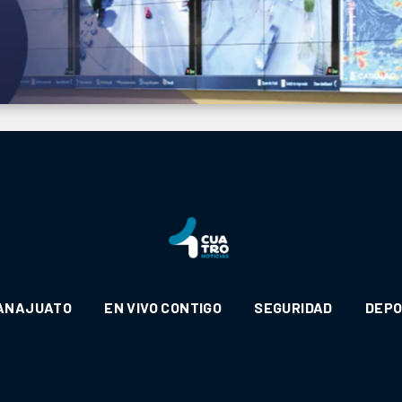
ANAJUATO
EN VIVO CONTIGO
SEGURIDAD
DEP