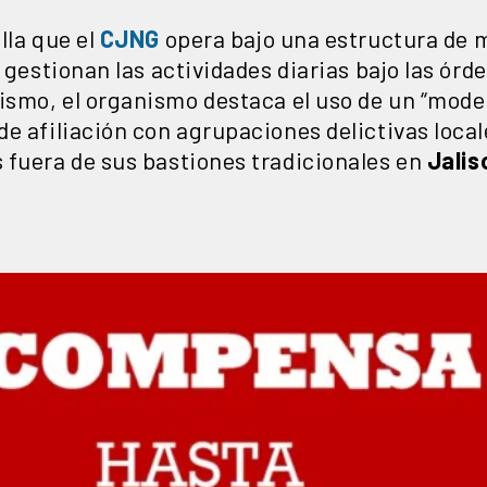
lla que el
CJNG
opera bajo una estructura de 
 gestionan las actividades diarias bajo las órd
ismo, el organismo destaca el uso de un “model
de afiliación con agrupaciones delictivas loc
 fuera de sus bastiones tradicionales en
Jalis