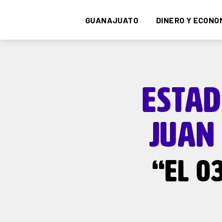
GUANAJUATO
DINERO Y ECONO
ESTAD
JUAN
“EL 0