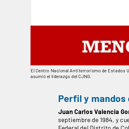
El Centro Nacional Antiterrorismo de Estados Un
asumió el liderazgo del CJNG.
Perfil y mandos 
Juan Carlos Valencia Go
septiembre de 1984, y cu
Federal del Distrito de C