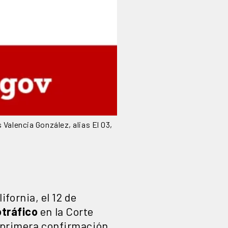
Valencia González, alias El 03,
fornia, el 12 de
tráfico
en la Corte
 primera confirmación