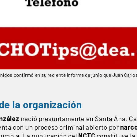
idos confirmó en su reciente informe de junio que Juan Carlos 
de la organización
nzález
nació presuntamente en Santa Ana, Cali
enta con un proceso criminal abierto por
narco
olumbia. La publicación del
NCTC
constituye la