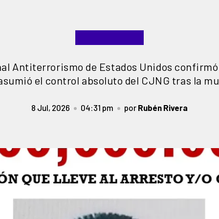
nal Antiterrorismo de Estados Unidos confirmó
asumió el control absoluto del CJNG tras la mu
8 Jul, 2026
04:31 pm
por
Rubén Rivera