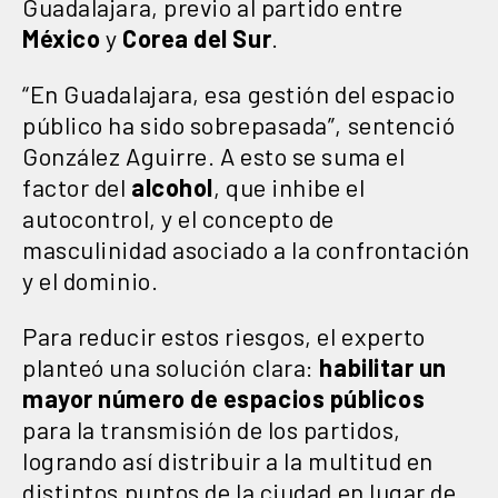
Guadalajara, previo al partido entre
México
y
Corea del Sur
.
“En Guadalajara, esa gestión del espacio
público ha sido sobrepasada”, sentenció
González Aguirre. A esto se suma el
factor del
alcohol
, que inhibe el
autocontrol, y el concepto de
masculinidad asociado a la confrontación
y el dominio.
Para reducir estos riesgos, el experto
planteó una solución clara:
habilitar un
mayor número de espacios públicos
para la transmisión de los partidos,
logrando así distribuir a la multitud en
distintos puntos de la ciudad en lugar de