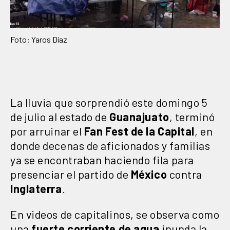
Foto: Yaros Díaz
La lluvia que sorprendió este domingo 5
de julio al estado de
Guanajuato
, terminó
por arruinar el
Fan Fest de la Capital
, en
donde decenas de aficionados y familias
ya se encontraban haciendo fila para
presenciar el partido de
México
contra
Inglaterra
.
En videos de capitalinos, se observa como
una
fuerte co
rriente de agua
inunda la