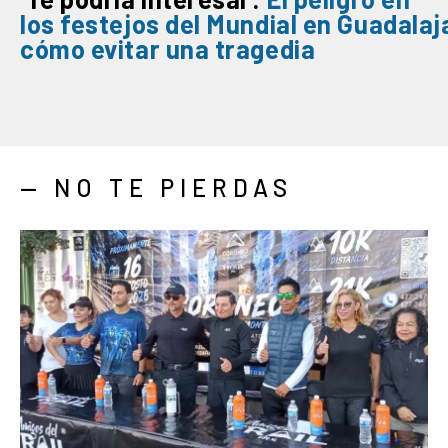
los
festejos
del
Mundial
en
Guadalaj
cómo
evitar
una
tragedia
— NO TE PIERDAS