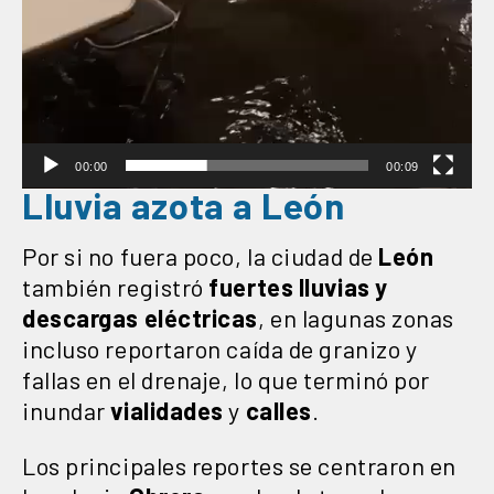
00:00
00:09
Lluvia azota a León
Por si no fuera poco, la ciudad de
León
también registró
fuertes lluvias y
descargas eléctricas
, en lagunas zonas
incluso reportaron caída de granizo y
fallas en el drenaje, lo que terminó por
inundar
vialidades
y
calles
.
Los principales reportes se centraron en