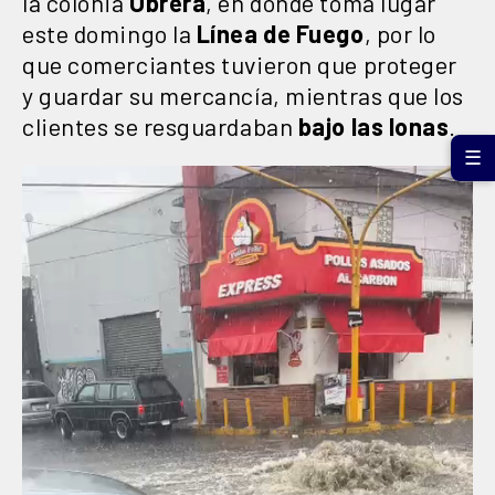
la colonia
Obrera
, en donde toma lugar
este domingo la
Línea de Fuego
, por lo
que comerciantes tuvieron que proteger
y guardar su mercancía, mientras que los
clientes se resguardaban
bajo las lonas
.
☰
Reproductor
de
vídeo