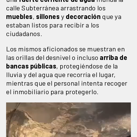
calle Subterránea arrastrando los
muebles
,
sillones
y
decoración
que ya
estaban listos para recibir a los
ciudadanos.
Los mismos aficionados se muestran en
las orillas del desnivel o incluso
arriba de
bancas públicas
, protegiéndose de la
lluvia y del agua que recorría el lugar,
mientras que el personal intenta recoger
el inmobiliario para protegerlo.
Reproductor
de
vídeo