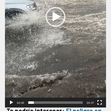
00:00
00:37
Te podría interesar:
El peligro en