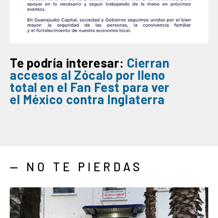
Te podría interesar:
Cierran
accesos al
Zócalo
por
lleno
total
en el
Fan Fest
para ver
el
México
contra
Inglaterra
— NO TE PIERDAS