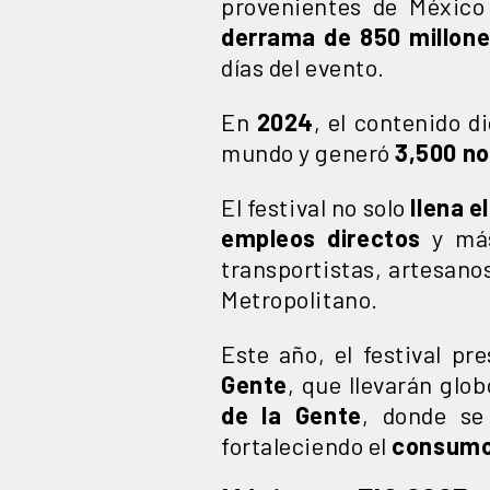
provenientes de México
derrama de 850 millon
días del evento.
En
2024
, el contenido di
mundo y generó
3,500 no
El festival no solo
llena el
empleos directos
y má
transportistas, artesano
Metropolitano.
Este año, el festival pr
Gente
, que llevarán glo
de la Gente
, donde se
fortaleciendo el
consumo