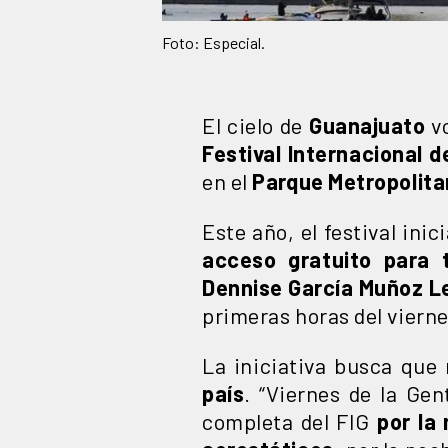
Foto: Especial.
El cielo de
Guanajuato
vo
Festival Internacional d
en el
Parque Metropolita
Este año, el festival ini
acceso gratuito para t
Dennise García Muñoz L
primeras horas del vierne
La iniciativa busca que
país
. “Viernes de la Gen
completa del FIG
por la