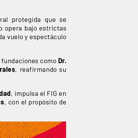
ral protegida que se
to opera bajo estrictas
da vuelo y espectáculo
y fundaciones como
Dr.
rales
, reafirmando su
idad
, impulsa el FIG en
es
, con el propósito de