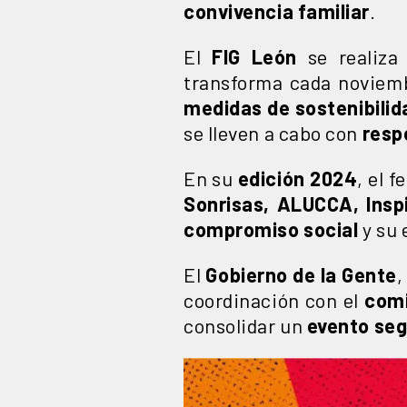
convivencia familiar
.
El
FIG León
se realiza
transforma cada noviem
medidas de sostenibilid
se lleven a cabo con
resp
En su
edición 2024
, el f
Sonrisas, ALUCCA, Insp
compromiso social
y su
El
Gobierno de la Gente
,
coordinación con el
comi
consolidar un
evento seg