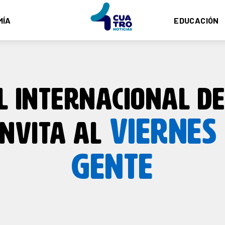
MÍA
EDUCACIÓN
L INTERNACIONAL D
VIERNES 
INVITA AL
GENTE