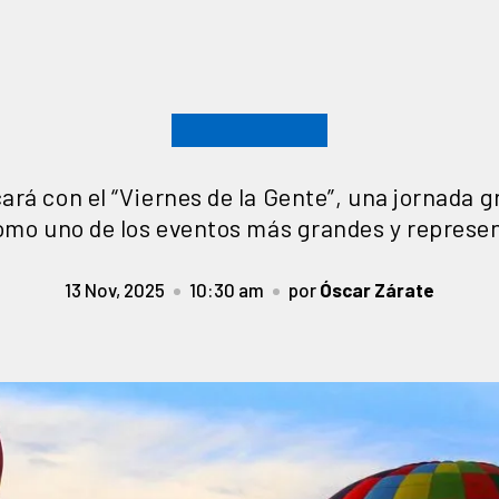
ará con el “Viernes de la Gente”, una jornada g
mo uno de los eventos más grandes y represe
13 Nov, 2025
10:30 am
por
Óscar Zárate