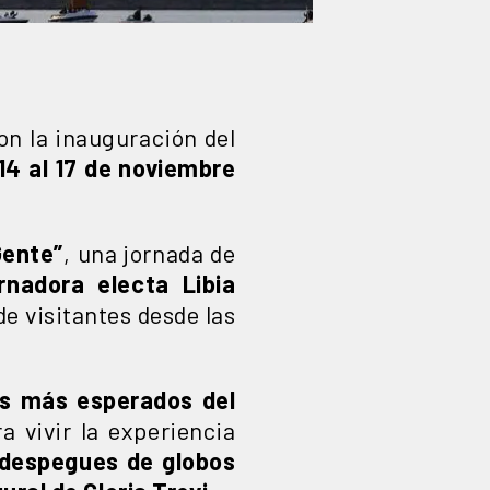
on la inauguración del
14 al 17 de noviembre
Gente”
, una jornada de
rnadora electa Libia
de visitantes desde las
es más esperados del
a vivir la experiencia
despegues de globos