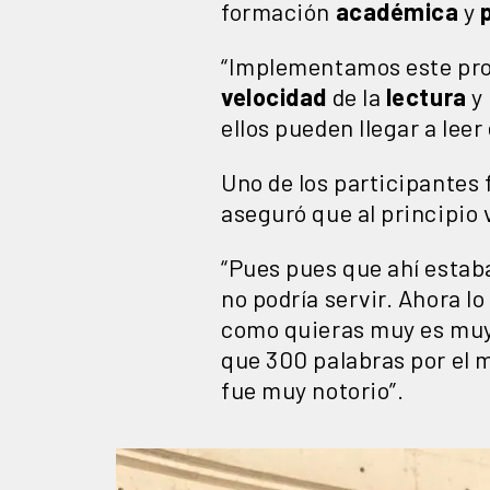
formación
académica
y
“Implementamos este prog
velocidad
de la
lectura
y 
ellos pueden llegar a leer
Uno de los participantes
aseguró que al principio 
“Pues pues que ahí estaba
no podría servir. Ahora l
como quieras muy es muy 
que 300 palabras por el m
fue muy notorio”.