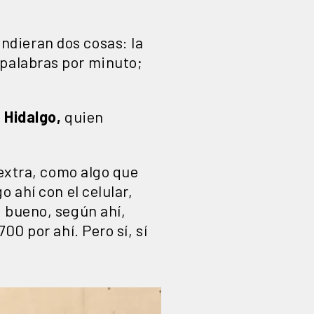
ndieran dos cosas: la
alabras por minuto;
 Hidalgo,
quien
 extra, como algo que
 ahí con el celular,
, bueno, según ahí,
00 por ahí. Pero sí, sí