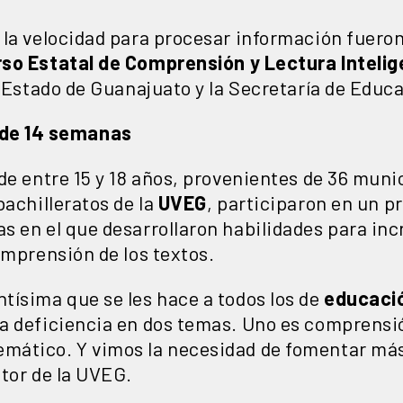
 la velocidad para procesar información fuero
so Estatal de Comprensión y Lectura Intelig
l Estado de Guanajuato y la Secretaría de Educ
de 14 semanas
de entre 15 y 18 años, provenientes de 36 muni
bachilleratos de la
UVEG
, participaron en un 
s en el que desarrollaron habilidades para in
omprensión de los textos.
tísima que se les hace a todos los de
educaci
a deficiencia en dos temas. Uno es comprensió
ático. Y vimos la necesidad de fomentar más l
ctor de la UVEG.