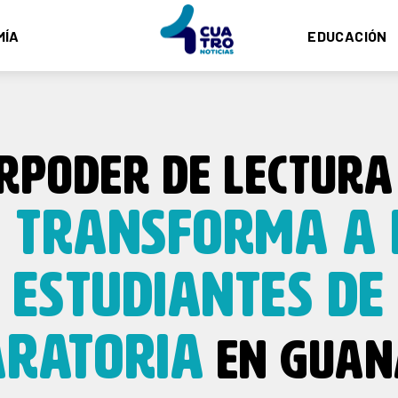
MÍA
EDUCACIÓN
ERPODER DE LECTURA
TRANSFORMA A 
E
ESTUDIANTES DE
ARATORIA
EN GUAN