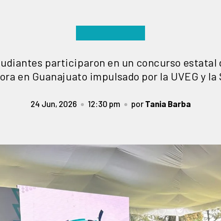
tudiantes participaron en un concurso estata
tora en Guanajuato impulsado por la UVEG y la
24 Jun, 2026
12:30 pm
por
Tania Barba