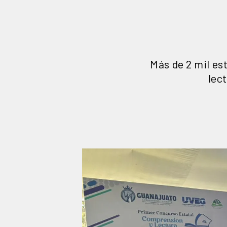
Más de 2 mil es
lec