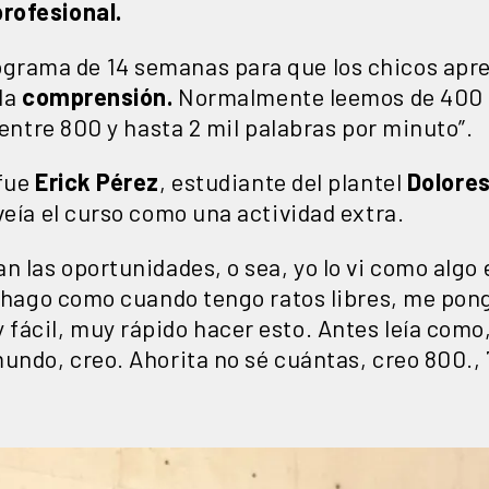
profesional.
rama de 14 semanas para que los chicos apre
la
comprensión.
Normalmente leemos de 400 p
 entre 800 y hasta 2 mil palabras por minuto”.
 fue
Erick Pérez
, estudiante del plantel
Dolores
veía el curso como una actividad extra.
n las oportunidades, o sea, yo lo vi como algo
o hago como cuando tengo ratos libres, me pongo
fácil, muy rápido hacer esto. Antes leía como
undo, creo. Ahorita no sé cuántas, creo 800., 7