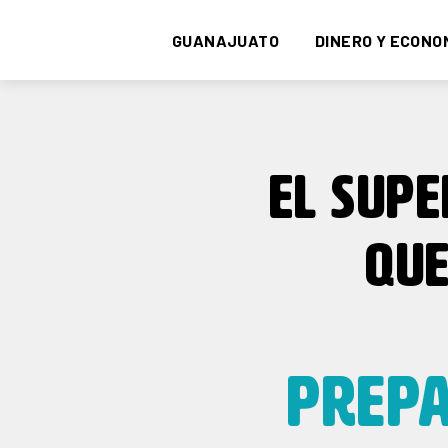
GUANAJUATO
DINERO Y ECONO
EL SUP
QU
PREP