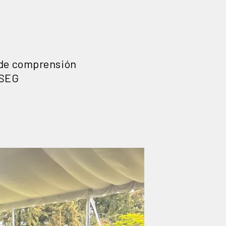
l de comprensión
 SEG