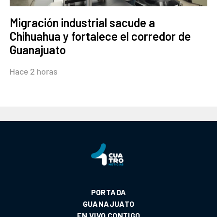
Migración industrial sacude a
Chihuahua y fortalece el corredor de
Guanajuato
Hace 2 horas
PORTADA
GUANAJUATO
EN VIVO CONTIGO