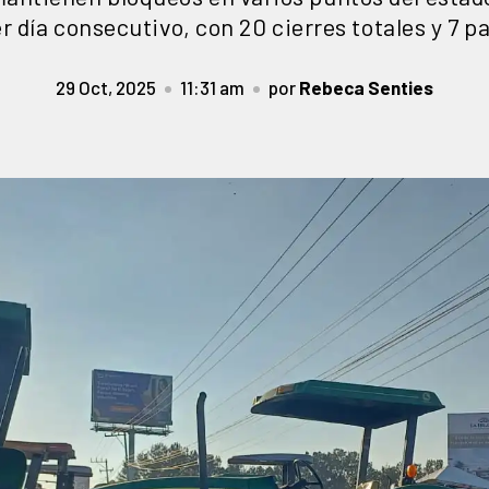
r día consecutivo, con 20 cierres totales y 7 p
29 Oct, 2025
11:31 am
por
Rebeca Senties