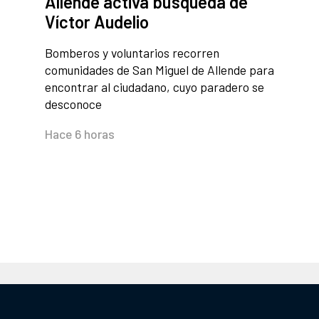
Allende activa búsqueda de
Víctor Audelio
Bomberos y voluntarios recorren
comunidades de San Miguel de Allende para
encontrar al ciudadano, cuyo paradero se
desconoce
Hace 6 horas