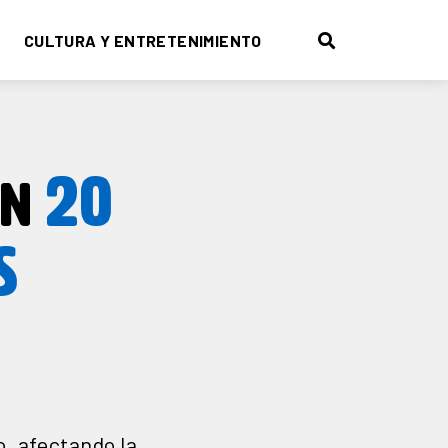
CULTURA Y ENTRETENIMIENTO
20
EN
S
, afectando la