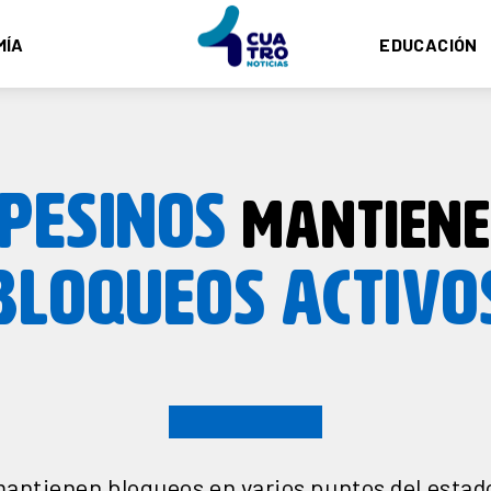
MÍA
EDUCACIÓN
PESINOS
MANTIEN
BLOQUEOS
ACTIVO
ntienen bloqueos en varios puntos del estado