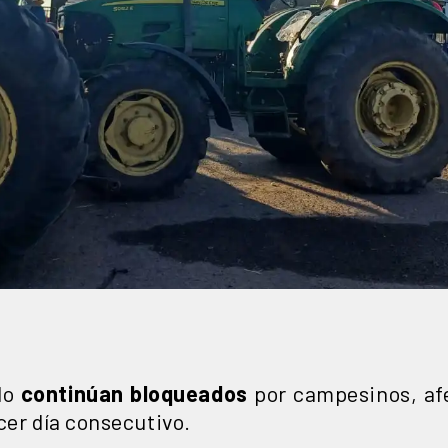
do
continúan bloqueados
por campesinos, afe
cer día consecutivo.