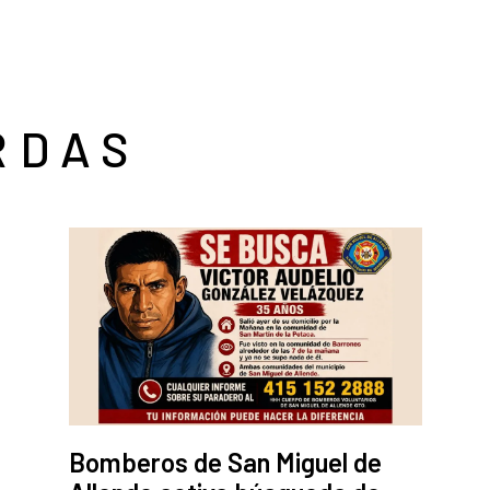
RDAS
Bomberos de San Miguel de