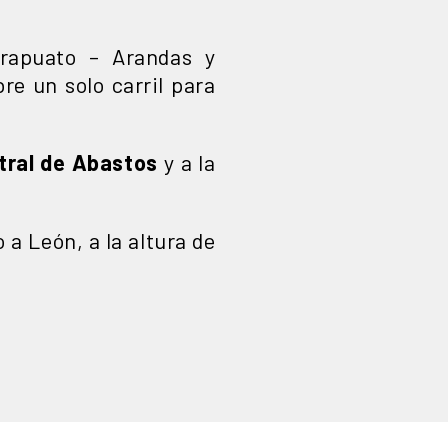
Irapuato – Arandas y
re un solo carril para
tral de Abastos
y a la
a León, a la altura de