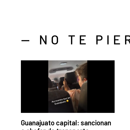
— NO TE PIE
Guanajuato capital: sancionan