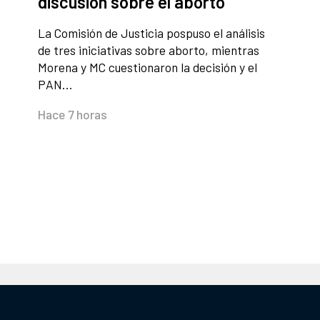
discusión sobre el aborto
La Comisión de Justicia pospuso el análisis
de tres iniciativas sobre aborto, mientras
Morena y MC cuestionaron la decisión y el
PAN…
Hace 7 horas