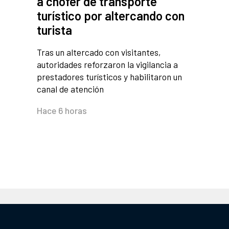
a chofer de transporte
turístico por altercando con
turista
Tras un altercado con visitantes,
autoridades reforzaron la vigilancia a
prestadores turísticos y habilitaron un
canal de atención
Hace 6 horas