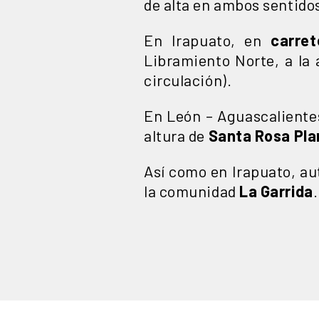
de alta en ambos sentidos
En Irapuato, en
carre
Libramiento Norte, a la
circulación).
En León – Aguascalientes
altura de
Santa Rosa Pla
Así como en Irapuato, au
la comunidad
La Garrida
.