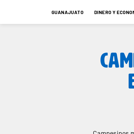
GUANAJUATO
DINERO Y ECONO
CAM
Campesinos ma