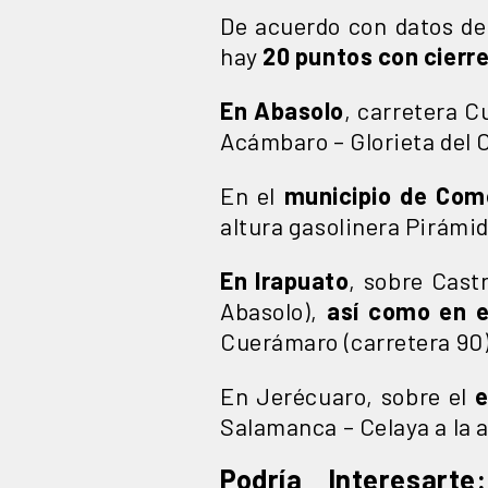
De acuerdo con datos de
hay
20 puntos con cierre
En Abasolo
, carretera C
Acámbaro – Glorieta del C
En el
municipio de Com
altura gasolinera Pirámi
En Irapuato
, sobre Cast
Abasolo),
así como en e
Cuerámaro (carretera 90)
En Jerécuaro, sobre el
e
Salamanca – Celaya a la 
Podría Interesart