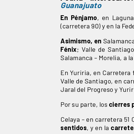
Guanajuato
En Pénjamo
, en Laguna
(carretera 90) y en la Fe
Asimismo, en
Salamanca, 
Fénix
; Valle de Santiag
Salamanca – Morelia, a la
En Yuriria, en Carretera 
Valle de Santiago, en ca
Jaral del Progreso y Yurir
Por su parte, los
cierres 
Celaya – en carretera 51 
sentidos
, y en la
carrete