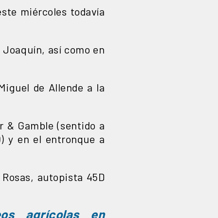
este miércoles todavía
n Joaquín, así como en
iguel de Allende a la
er & Gamble (sentido a
) y en el entronque a
Rosas, autopista 45D
eos agrícolas en