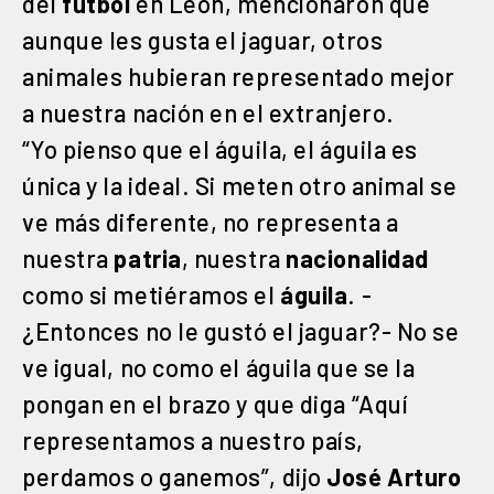
del
futbol
en León, mencionaron que
aunque les gusta el jaguar, otros
animales hubieran representado mejor
a nuestra nación en el extranjero.
“Yo pienso que el águila, el águila es
única y la ideal. Si meten otro animal se
ve más diferente, no representa a
nuestra
patria
, nuestra
nacionalidad
como si metiéramos el
águila
. -
¿Entonces no le gustó el jaguar?- No se
ve igual, no como el águila que se la
pongan en el brazo y que diga “Aquí
representamos a nuestro país,
perdamos o ganemos”, dijo
José Arturo