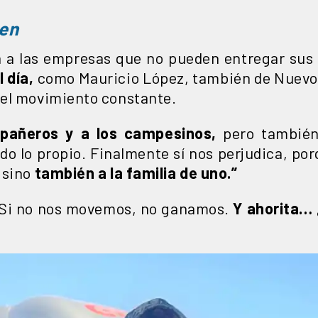
ven
ta a las empresas que no pueden entregar su
 día,
como Mauricio López, también de Nuevo 
del movimiento constante.
pañeros y a los campesinos,
pero también
o lo propio. Finalmente sí nos perjudica, por
 sino
también a la familia de uno.”
 Si no nos movemos, no ganamos.
Y ahorita…