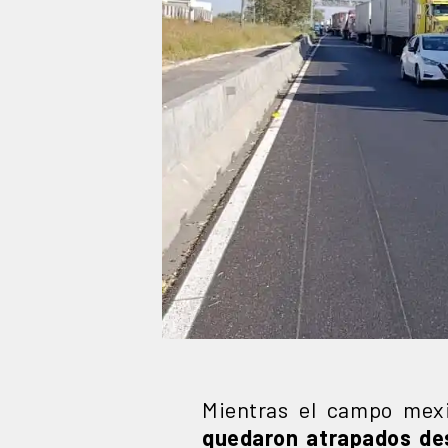
Mientras el campo mexi
quedaron atrapados des