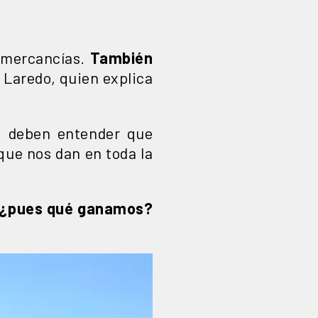
s mercancías.
También
Laredo, quien explica
 deben entender que
que nos dan en toda la
 ¿pues qué ganamos?