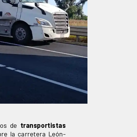
ntos de
transportistas
re la carretera León-