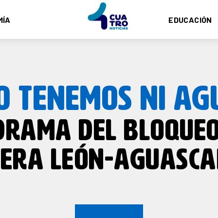
MÍA
EDUCACIÓN
O TENEMOS NI AG
DRAMA DEL BLOQUEO
ERA LEÓN-AGUASCA