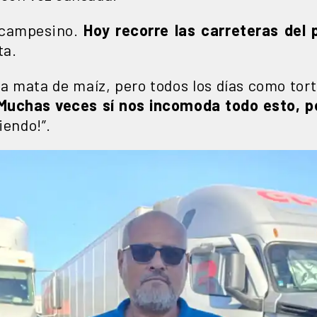
 campesino.
Hoy recorre las carreteras del 
ta.
a mata de maíz, pero todos los días como tort
Muchas veces sí nos incomoda todo esto, pe
iendo!”.