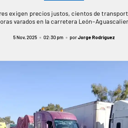
es exigen precios justos, cientos de transport
horas varados en la carretera León–Aguascalie
5 Nov, 2025
02:30 pm
por
Jorge Rodríguez