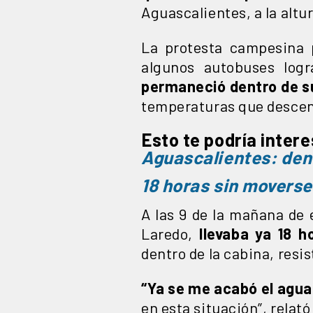
Aguascalientes, a la altu
La protesta campesina p
algunos autobuses logr
permaneció dentro de s
temperaturas que descend
Esto te podría inter
Aguascalientes: den
18 horas sin moverse
A las 9 de la mañana de 
Laredo,
llevaba ya 18 
dentro de la cabina, resis
“Ya se me acabó el agua
en esta situación”, relat