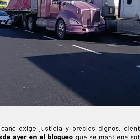
cano exige justicia y precios dignos, cie
de ayer en el bloqueo
que se mantiene sob