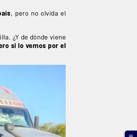
país
, pero no olvida el
illa. ¿Y de dónde viene
ro si lo vemos por el