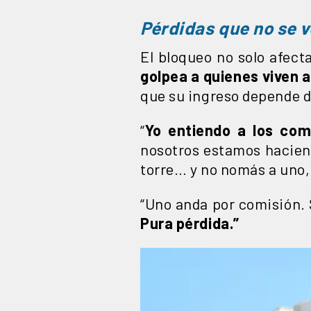
Pérdidas que no se 
El bloqueo no solo afec
golpea a quienes viven al
que su ingreso depende 
“
Yo entiendo a los com
nosotros estamos haciend
torre… y no nomás a uno,
“Uno anda por comisión.
Pura pérdida.”