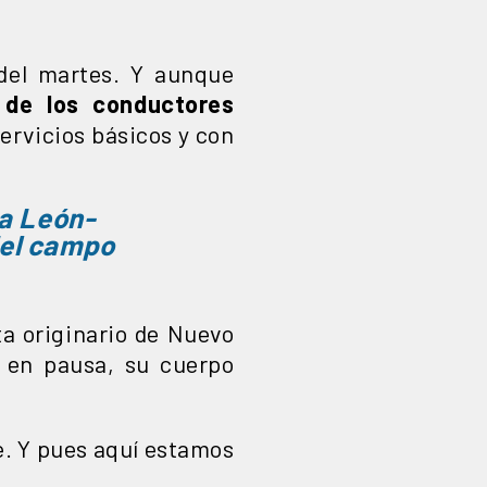
 del martes. Y aunque
 de los conductores
ervicios básicos y con
a León-
del campo
ta originario de Nuevo
 en pausa, su cuerpo
e. Y pues aquí estamos