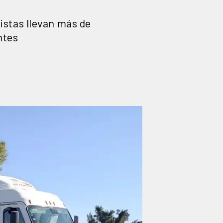
istas llevan más de
ntes