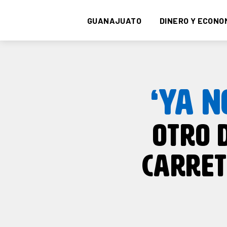
GUANAJUATO
DINERO Y ECONO
‘YA N
OTRO 
CARRET