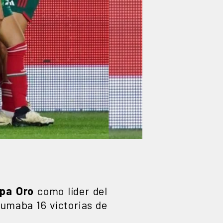
opa Oro
como líder del
sumaba 16 victorias de