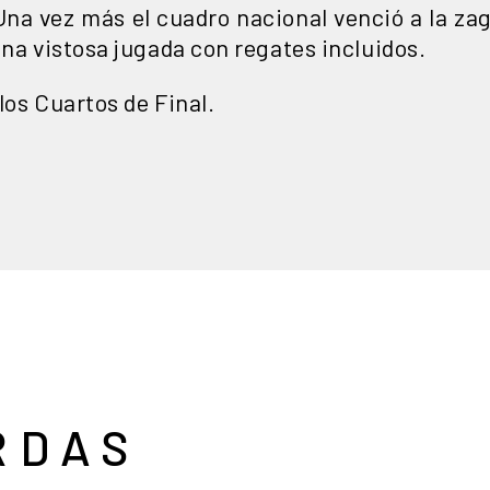
Una vez más el cuadro nacional venció a la zag
una vistosa jugada con regates incluidos.
los Cuartos de Final.
RDAS