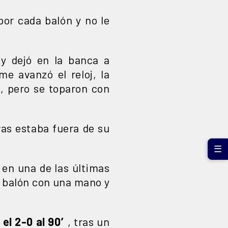
por cada balón y no le
 y dejó en la banca a
e avanzó el reloj, la
, pero se toparon con
ras estaba fuera de su
☰
 en una de las últimas
l balón con una mano y
 el 2-0 al 90′
, tras un