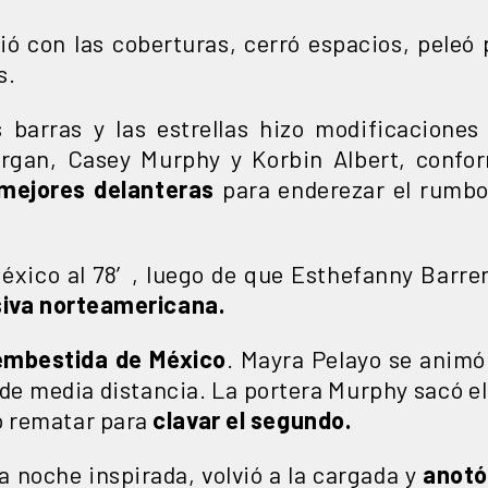
ó con las coberturas, cerró espacios, peleó 
s.
s barras y las estrellas hizo modificaciones
gan, Casey Murphy y Korbin Albert, conform
mejores delanteras
para enderezar el rumbo
éxico al 78′, luego de que Esthefanny Barre
siva norteamericana.
mbestida de México
. Mayra Pelayo se animó
 de media distancia. La portera Murphy sacó e
 rematar para
clavar el segundo.
a noche inspirada, volvió a la cargada y
anotó