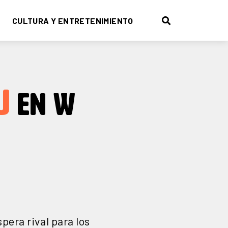
CULTURA Y ENTRETENIMIENTO
U
EN W
pera rival para los