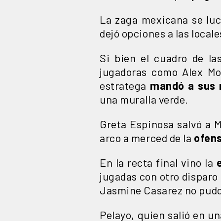
La zaga mexicana se luci
dejó opciones a las locale
Si bien el cuadro de la
jugadoras como Alex Mor
estratega
mandó a sus 
una muralla verde.
Greta Espinosa salvó a M
arco a merced de la
ofen
En la recta final vino la
e
jugadas con otro disparo
Jasmine Casarez no pudo
Pelayo, quien salió en un