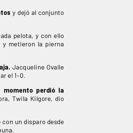
ntos
y dejó al conjunto
ada pelota, y con ello
 y metieron la pierna
aja.
Jacqueline Ovalle
ar el 1-0.
n momento perdió la
ra, Twila Kilgore, dio
ó con un disparo desde
ibuna.