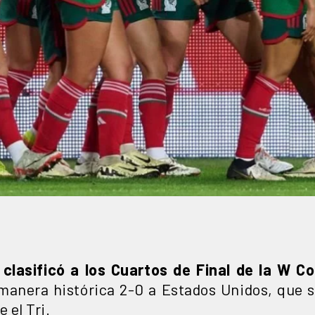
e
clasificó a los Cuartos de Final de la W C
manera histórica 2-0 a Estados Unidos, que 
 el Tri.