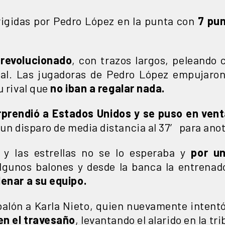
dirigidas por Pedro López en la punta con
7 pu
 revolucionado
, con trazos largos, peleando c
cal. Las jugadoras de Pedro López empujaron
u rival que
no iban a regalar nada.
prendió a Estados Unidos y se puso en vent
 un disparo de media distancia al 37′ para anot
 y las estrellas no se lo esperaba y
por u
lgunos balones y desde la banca la entrenado
enar a su equipo.
balón a Karla Nieto, quien nuevamente intent
en el travesaño
, levantando el alarido en la tr