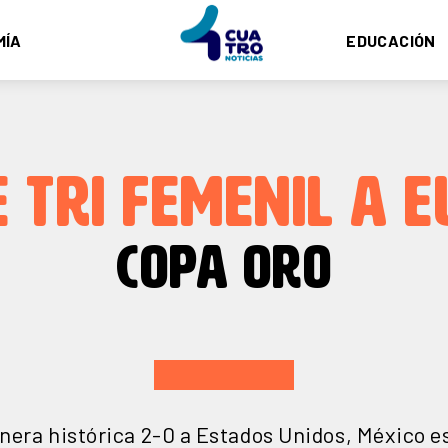
MÍA
EDUCACIÓN
 TRI FEMENIL A E
COPA ORO
era histórica 2-0 a Estados Unidos, México es