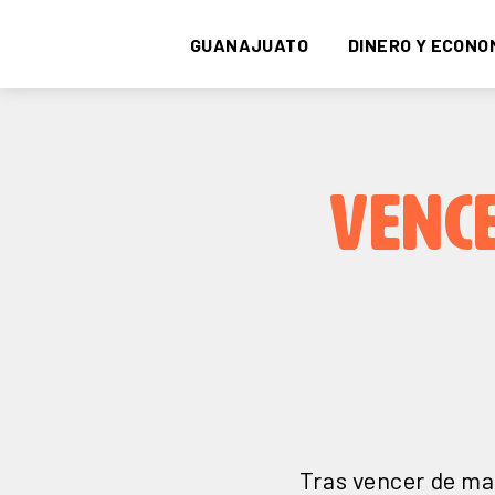
GUANAJUATO
DINERO Y ECONO
VENCE
Tras vencer de man