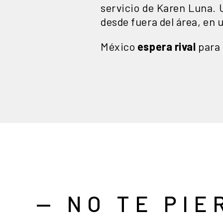
servicio de Karen Luna. 
desde fuera del área, en 
México
espera rival
para 
— NO TE PIE