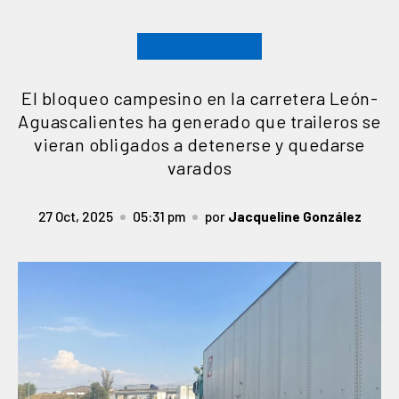
El bloqueo campesino en la carretera León-
Aguascalientes ha generado que traileros se
vieran obligados a detenerse y quedarse
varados
27 Oct, 2025
05:31 pm
por
Jacqueline González