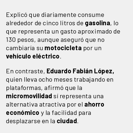
Explicó que diariamente consume
alrededor de cinco litros de
gasolina
, lo
que representa un gasto aproximado de
130 pesos, aunque aseguró que no
cambiaría su
motocicleta
por un
vehículo
eléctrico
.
En contraste,
Eduardo Fabián López,
quien lleva ocho meses trabajando en
plataformas, afirmó que la
micromovilidad
sí representa una
alternativa atractiva por el
ahorro
económico
y la facilidad para
desplazarse en la
ciudad
.