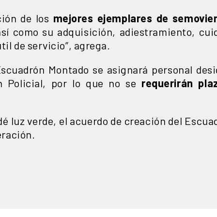
ción de los
mejores ejemplares de semovien
así como su adquisición, adiestramiento, cui
til de servicio”, agrega.
 Escuadrón Montado se asignará personal desi
n Policial, por lo que no se
requerirán pla
é luz verde, el acuerdo de creación del Escua
eración.