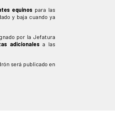
tes equinos
para las
dado y baja cuando ya
gnado por la Jefatura
zas adicionales
a las
drón será publicado en