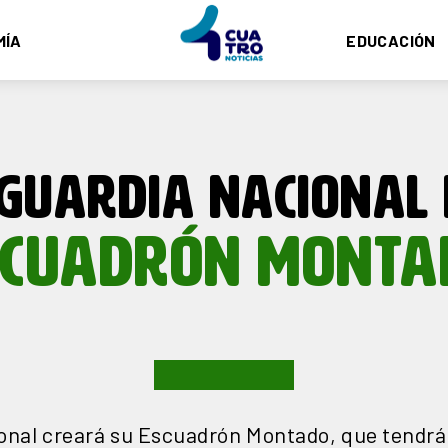
MÍA
EDUCACIÓN
GUARDIA NACIONAL
SCUADRÓN MONTA
onal creará su Escuadrón Montado, que tendr