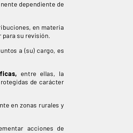
nente dependiente de
ribuciones, en materia
 para su revisión.
suntos a (su) cargo, es
ficas,
entre ellas, la
protegidas de carácter
ente en zonas rurales y
ementar acciones de