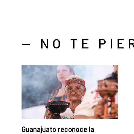
— NO TE PIE
Guanajuato reconoce la