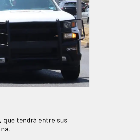
, que tendrá entre sus
ina.