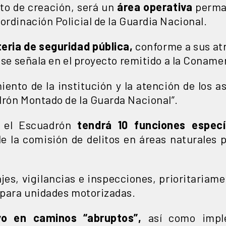
to de creación, será un
área operativa
perma
ordinación Policial de la Guardia Nacional.
teria de seguridad pública,
conforme a sus at
, se señala en el proyecto remitido a la Conamer
ento de la institución y la atención de los a
drón Montado de la Guarda Nacional”.
e el Escuadrón
tendrá 10 funciones especí
de la comisión de delitos en áreas naturales 
jes, vigilancias e inspecciones, prioritariam
o para unidades motorizadas.
o en caminos “abruptos”,
así como impl