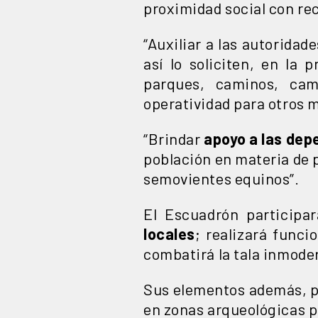
proximidad social con rec
“Auxiliar a las autoridad
así lo soliciten, en la
parques, caminos, cam
operatividad para otros me
“Brindar
apoyo a las dep
población en materia de p
semovientes equinos”.
El Escuadrón participa
locales
; realizará funci
combatirá la tala inmodera
Sus elementos además, p
en zonas arqueológicas pa