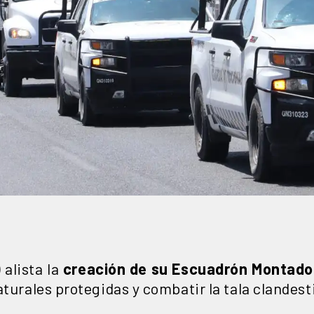
 alista la
creación de su Escuadrón Montado
aturales protegidas y combatir la tala clandest