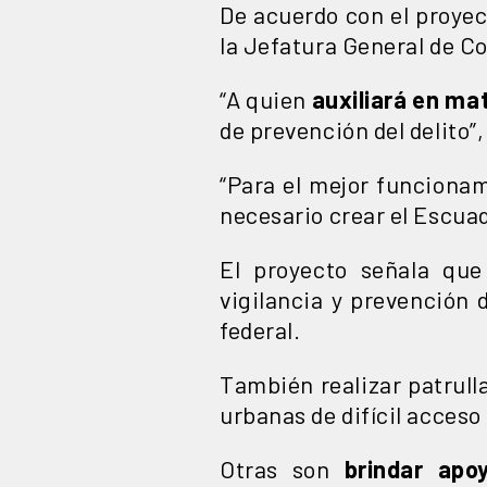
De acuerdo con el proyec
la Jefatura General de Co
“A quien
auxiliará en ma
de prevención del delito”
“Para el mejor funcionami
necesario crear el Escua
El proyecto señala qu
vigilancia y prevención 
federal.
También realizar patrulla
urbanas de difícil acces
Otras son
brindar apoy