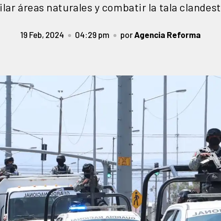
ilar áreas naturales y combatir la tala clandes
19 Feb, 2024
04:29 pm
por
Agencia Reforma