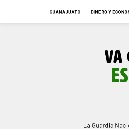
GUANAJUATO
DINERO Y ECONO
VA 
E
La Guardia Naci