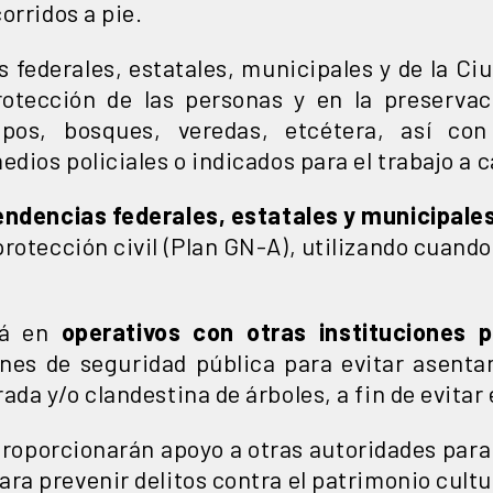
orridos a pie.
es federales, estatales, municipales y de la 
 protección de las personas y en la preserva
pos, bosques, veredas, etcétera, así con
dios policiales o indicados para el trabajo a c
endencias federales, estatales y municipale
rotección civil (Plan GN-A), utilizando cuand
rá en
operativos con otras instituciones po
ones de seguridad pública para evitar asenta
da y/o clandestina de árboles, a fin de evitar 
roporcionarán apoyo a otras autoridades par
ra prevenir delitos contra el patrimonio cultu