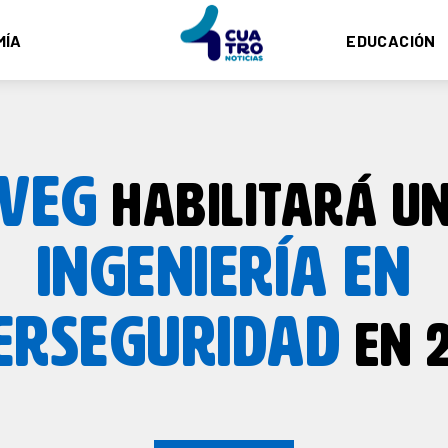
MÍA
EDUCACIÓN
VEG
HABILITARÁ U
INGENIERÍA EN
ERSEGURIDAD
EN 