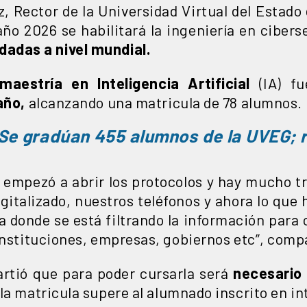
, Rector de la Universidad Virtual del Estad
ño 2026 se habilitará la ingeniería en cibers
adas a nivel mundial.
maestría en Inteligencia Artificial
(IA) fu
año,
alcanzando una matricula de 78 alumnos.
Se gradúan 455 alumnos de la UVEG; r
al empezó a abrir los protocolos y hay mucho 
igitalizado, nuestros teléfonos y ahora lo que
 a donde se está filtrando la información para
instituciones, empresas, gobiernos etc”, comp
rtió que para poder cursarla será
necesario 
la matricula supere al alumnado inscrito en int