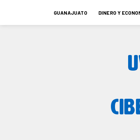
GUANAJUATO
DINERO Y ECONO
U
CIB