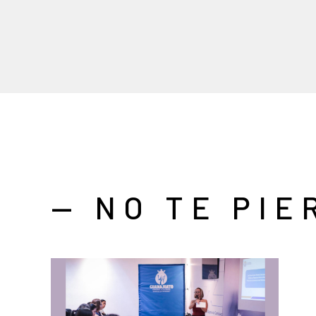
— NO TE PIE