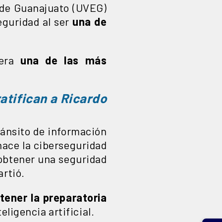
o de Guanajuato (UVEG)
eguridad al ser
una de
era
una de las más
atifican a Ricardo
tránsito de información
 hace la ciberseguridad
 obtener una seguridad
artió.
tener la preparatoria
eligencia artificial.