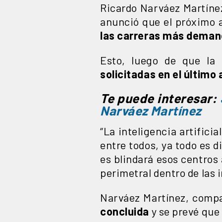
Ricardo Narváez Martínez
anunció que el próximo a
las carreras más demand
Esto, luego de que la
solicitadas en el último 
Te puede interesar:
Narváez Martínez
“La inteligencia artifici
entre todos, ya todo es d
es blindará esos centros
perimetral dentro de las 
Narváez Martínez, compa
concluida
y se prevé que 