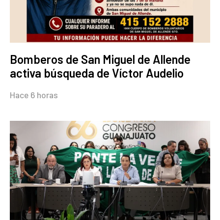
Bomberos de San Miguel de Allende
activa búsqueda de Víctor Audelio
Hace 6 horas