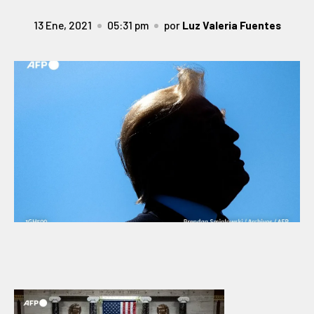
13 Ene, 2021
05:31 pm
por
Luz Valeria Fuentes