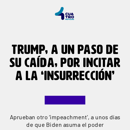
TRUMP, A UN PASO DE
SU CAÍDA, POR INCITAR
A LA ‘INSURRECCIÓN’
Aprueban otro ‘impeachment’, a unos días
de que Biden asuma el poder