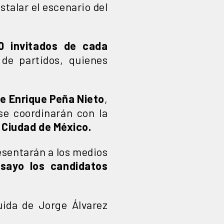
stalar el escenario del
0 invitados de cada
 de partidos, quienes
te Enrique Peña Nieto
,
se coordinarán con la
a Ciudad de México.
resentarán a los medios
sayo los candidatos
uida de Jorge Álvarez