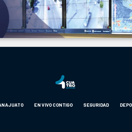
ANAJUATO
EN VIVO CONTIGO
SEGURIDAD
DEP