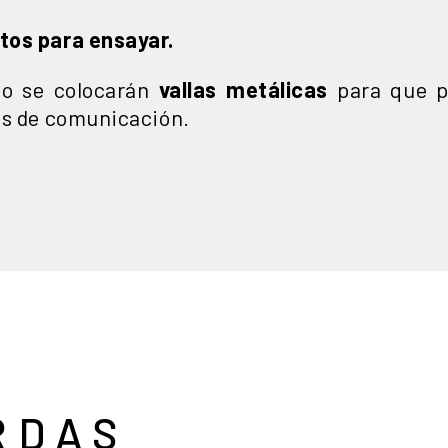
tos para ensayar.
o se colocarán
vallas metálicas
para que p
os de comunicación.
RDAS