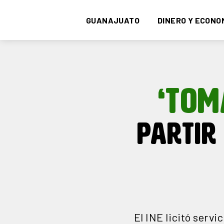
GUANAJUATO
DINERO Y ECONO
‘TOM
PARTIR
El INE licitó servi