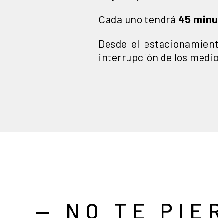
Cada uno tendrá
45 minu
Desde el estacionamient
interrupción de los medi
— NO TE PIE