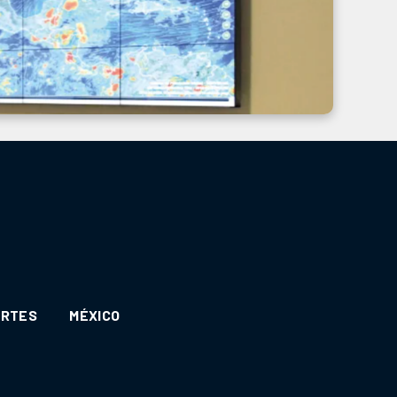
ORTES
MÉXICO