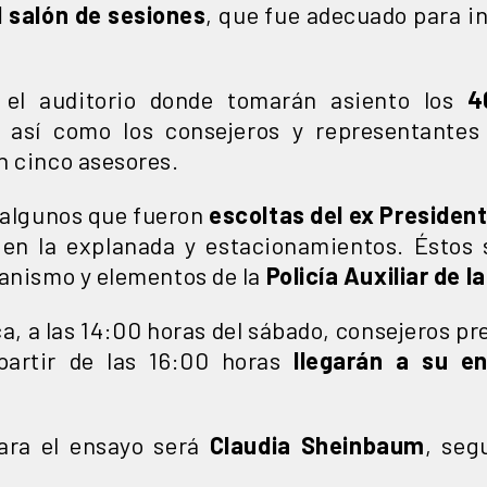
l salón de sesiones
, que fue adecuado para in
 el auditorio donde tomarán asiento los
4
, así como los consejeros y representantes
n cinco asesores.
s algunos que fueron
escoltas del ex Presiden
en la explanada y estacionamientos. Éstos 
ganismo y elementos de la
Policía Auxiliar de l
ca, a las 14:00 horas del sábado, consejeros p
partir de las 16:00 horas
llegarán a su en
para el ensayo será
Claudia Sheinbaum
, seg