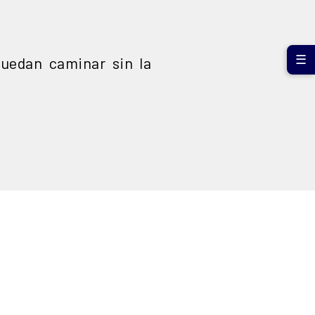
☰
uedan caminar sin la