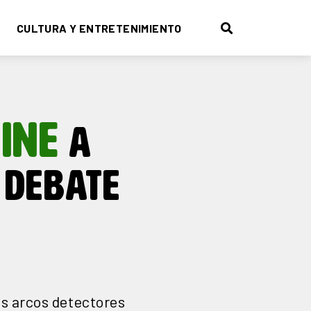
CULTURA Y ENTRETENIMIENTO
INE
A
 DEBATE
los arcos detectores