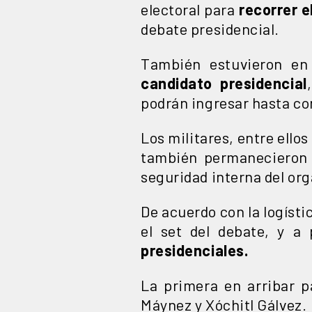
electoral para
recorrer e
debate presidencial.
También estuvieron en
candidato presidencial
podrán ingresar hasta co
Los militares, entre ello
también permanecieron 
seguridad interna del or
De acuerdo con la logísti
el set del debate, y a 
presidenciales.
La primera en arribar 
Máynez y Xóchitl Gálvez.