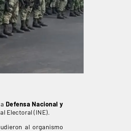
la
Defensa Nacional y
l Electoral (INE).
udieron al organismo