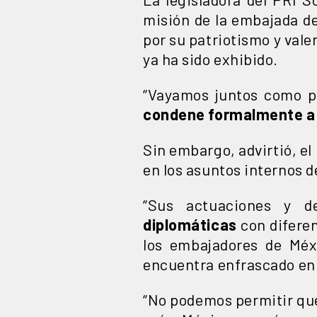
misión de la embajada de
por su patriotismo y vale
ya ha sido exhibido.
“Vayamos juntos como p
condene formalmente a
Sin embargo, advirtió, e
en los asuntos internos d
“Sus actuaciones y d
diplomáticas
con diferen
los embajadores de Méx
encuentra enfrascado en 
“No podemos permitir que 