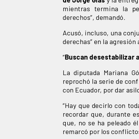
mientras termina la pe
derechos”, demandó.
Acusó, incluso, una conju
derechas” en la agresión 
“
Buscan desestabilizar 
La diputada Mariana Gó
reprochó la serie de con
con Ecuador, por dar asil
“Hay que decirlo con tod
recordar que, durante es
que, no se ha peleado é
remarcó por los conflict