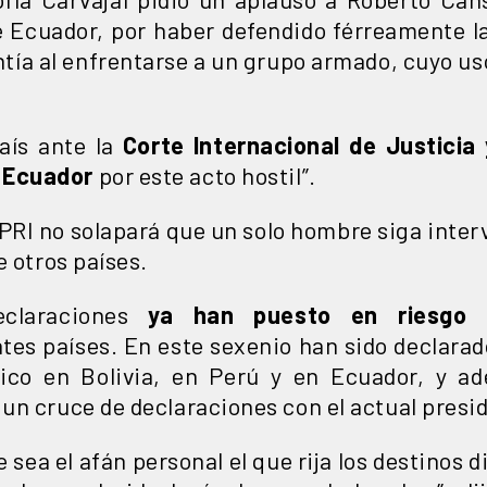
 Ecuador, por haber defendido férreamente l
ntía al enfrentarse a un grupo armado, cuyo us
aís ante la
Corte Internacional de Justicia
 Ecuador
por este acto hostil”.
l PRI no solapará que un solo hombre siga inte
e otros países.
eclaraciones
ya han puesto en riesgo n
tes países. En este sexenio han sido declara
ico en Bolivia, en Perú y en Ecuador, y a
un cruce de declaraciones con el actual presi
sea el afán personal el que rija los destinos 