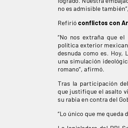
logrado. Nuestra embajad
no es admisible también”
Refirió
conflictos con Ar
“No nos extraña que el 
política exterior mexican
desnuda como es. Hoy, L
una simulación ideológi
romano”, afirmó.
Tras la participación d
que justifique el asalto 
su rabia en contra del G
“Lo único que me queda d
La legisladora del PRI S