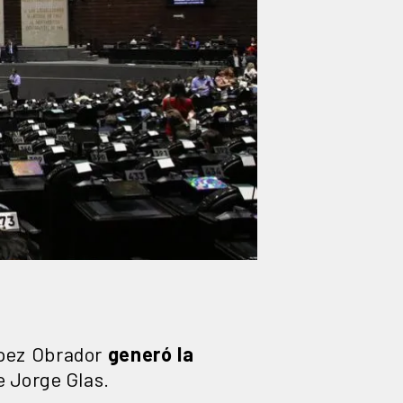
ópez Obrador
generó la
e Jorge Glas.