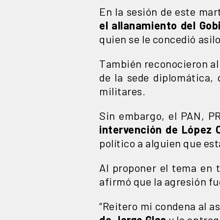
En la sesión de este mar
el allanamiento del Go
quien se le concedió asilo
También reconocieron al 
de la sede diplomática, 
militares.
Sin embargo, el PAN, PR
intervención de López 
político a alguien que es
Al proponer el tema en t
afirmó que la agresión fu
“Reitero mi condena al a
de Jorge Glas
y la entreg