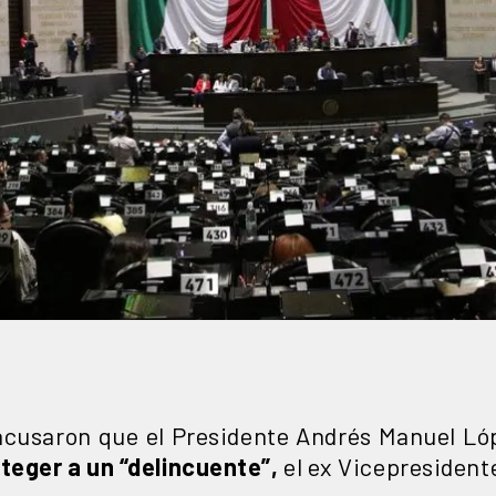
acusaron que el Presidente Andrés Manuel L
oteger a un “delincuente”,
el ex Vicepresident