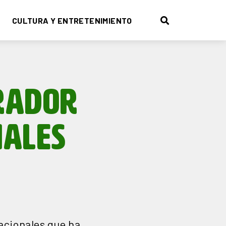
CULTURA Y ENTRETENIMIENTO
RADOR
NALES
acionales que ha