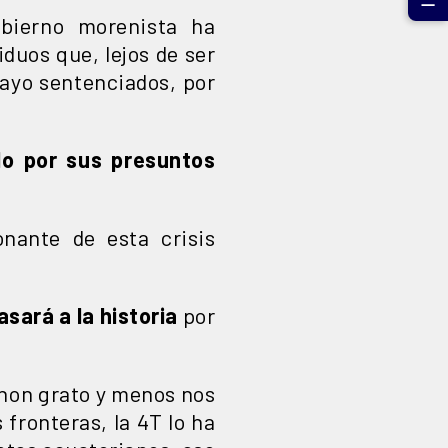
☰
bierno morenista ha
duos que, lejos de ser
rayo sentenciados, por
do por sus presuntos
nante de esta crisis
sará a la historia
por
 non grato y menos nos
fronteras, la 4T lo ha