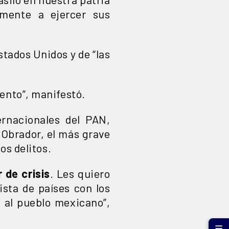
amente a ejercer sus
stados Unidos y de “las
ento”, manifestó.
rnacionales del PAN,
 Obrador, el más grave
os delitos.
 de crisis
. Les quiero
ista de países con los
 al pueblo mexicano”,