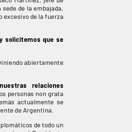
a sede de la embajada,
o excesivo de la fuerza
 y solicitemos que se
rviniendo abiertamente
uestras relaciones
dos personas non grata
demás actualmente se
dente de Argentina.
diplomáticos de todo un