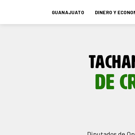
GUANAJUATO
DINERO Y ECONO
TACHA
DE C
Diputados de Op