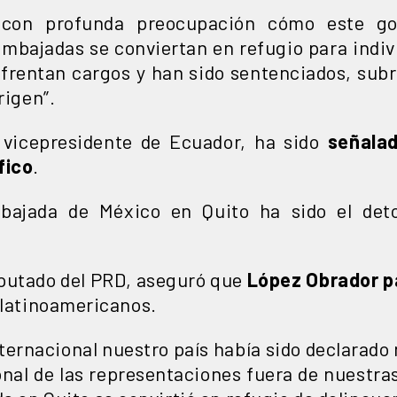
con profunda preocupación cómo este go
mbajadas se conviertan en refugio para indivi
nfrentan cargos y han sido sentenciados, sub
rigen”.
 vicepresidente de Ecuador, ha sido
señala
fico
.
bajada de México en Quito ha sido el deto
iputado del PRD, aseguró que
López Obrador pa
 latinoamericanos.
nternacional nuestro país había sido declarado
nal de las representaciones fuera de nuestras 