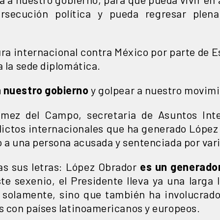
rsecución política y pueda regresar plen
ra internacional contra México por parte de E
a la sede diplomática.
a nuestro gobierno
y golpear a nuestro movimi
mez del Campo, secretaria de Asuntos Inte
flictos internacionales que ha generado López
o a una persona acusada y sentenciada por vari
as sus letras: López Obrador
es un generador
te sexenio, el Presidente lleva ya una larga l
l solamente, sino que también ha involucrado
os con países latinoamericanos y europeos.