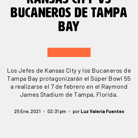
BUCANEROS DE TAMPA
BAY
Los Jefes de Kansas City y los Bucaneros de
Tampa Bay protagonizarán el Súper Bowl 55
a realizarse el 7 de febrero en el Raymond
James Stadium de Tampa, Florida.
25 Ene, 2021
02:31 pm
por
Luz Valeria Fuentes