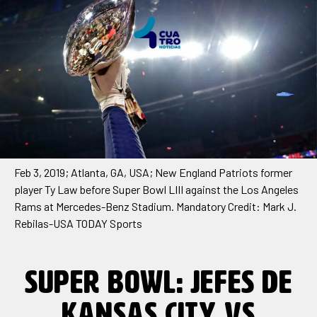
Feb 3, 2019; Atlanta, GA, USA; New England Patriots former
player Ty Law before Super Bowl LIII against the Los Angeles
Rams at Mercedes-Benz Stadium. Mandatory Credit: Mark J.
Rebilas-USA TODAY Sports
SUPER BOWL: JEFES DE
KANSAS CITY VS