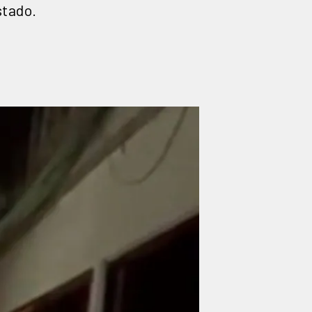
stado.