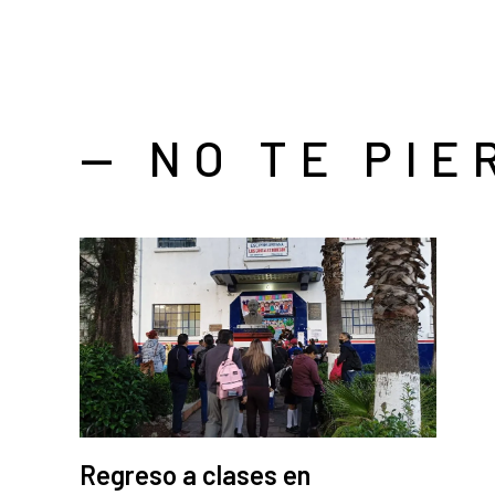
— NO TE PIE
Regreso a clases en