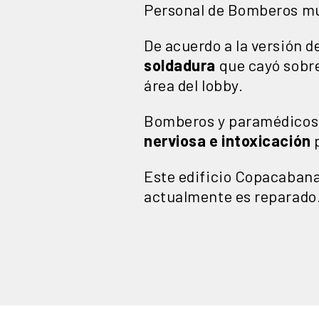
Personal de Bomberos muni
De acuerdo a la versión d
soldadura
que cayó sobre 
área del lobby.
Bomberos y paramédicos 
nerviosa e intoxicación
p
Este edificio Copacabana
actualmente es reparado