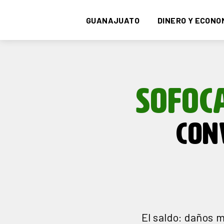
GUANAJUATO
DINERO Y ECONO
SOFOC
CON
El saldo: daños m