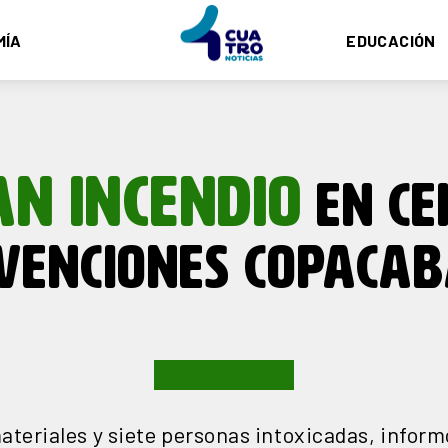
MÍA
EDUCACIÓN
AN INCENDIO
EN CE
VENCIONES COPACA
ateriales y siete personas intoxicadas, inform