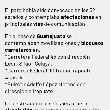
El paro había sido convocado en los 32
estados y contemplaba
afectaciones
en
principales
vías
de comunicación.
En el caso de
Guanajuato
se
contemplaban movilizaciones y
bloqueos
carreteros
en:
*Carretera Federal 45 con dirección
León-Silao- Celaya.
*Carrerea Federal 90 tramo Irapuato-
Abasolo.
*Bulevar Adolfo López Mateos con
dirección a Irapuato.
Con este acuerdo, se espera que la
circulación
se mantenga con normalidad