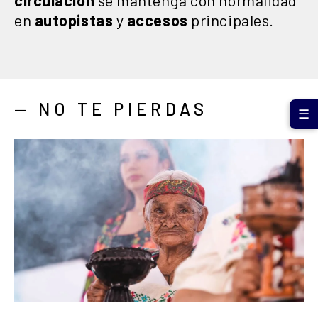
en
autopistas
y
accesos
principales.
— NO TE PIERDAS
☰