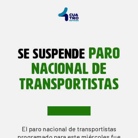
PARO
SE SUSPENDE
NACIONAL DE
TRANSPORTISTAS
El paro nacional de transportistas
programado para este miércoles fue