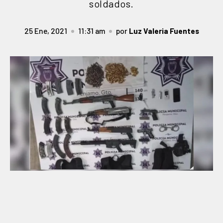
soldados.
25 Ene, 2021
11:31 am
por
Luz Valeria Fuentes