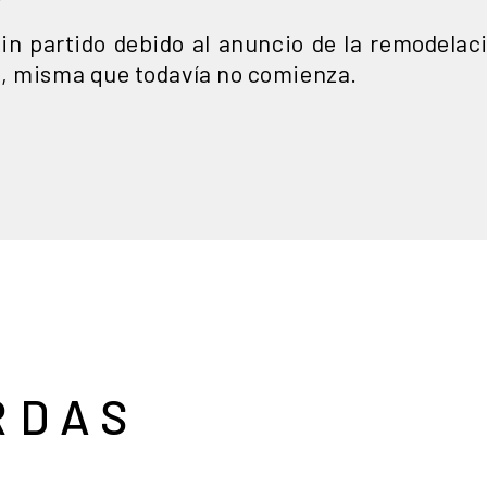
in partido debido al anuncio de la remodelac
6, misma que todavía no comienza.
RDAS