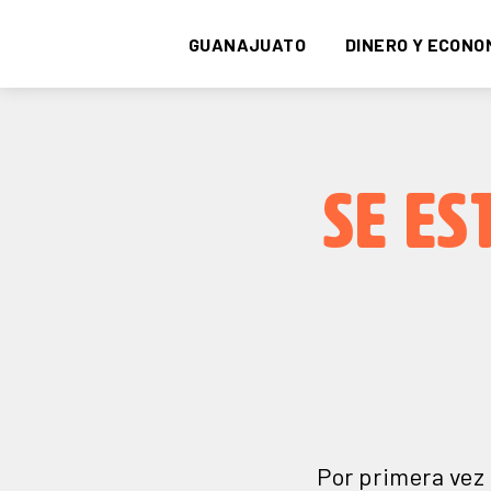
GUANAJUATO
DINERO Y ECONO
SE ES
Por primera vez 