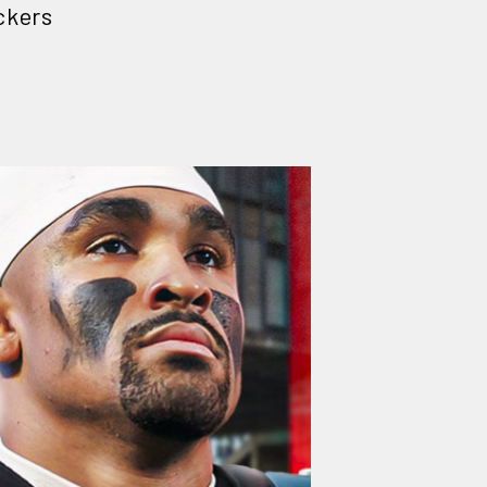
ackers