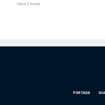
Hace 2 horas
PORTADA
GU