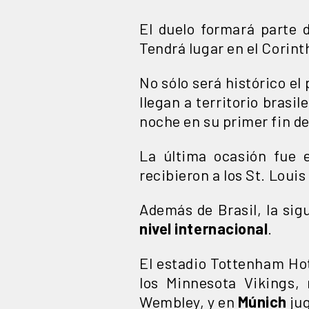
El duelo formará parte 
Tendrá lugar en el Corin
No sólo será histórico el
llegan a territorio brasil
noche en su primer fin 
La última ocasión fue 
recibieron a los St. Louis
Además de Brasil, la si
nivel internacional
.
El estadio Tottenham Ho
los Minnesota Vikings,
Wembley, y en
Múnich
ju