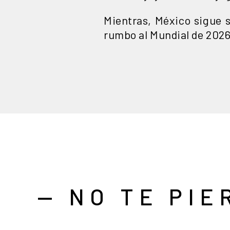
Mientras, México sigue s
rumbo al Mundial de 202
— NO TE PIE