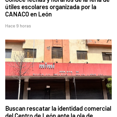
útiles escolares organizada por la
CANACO en León
Hace 9 horas
Buscan rescatar la identidad comercial
del Centro de León ante la ola de