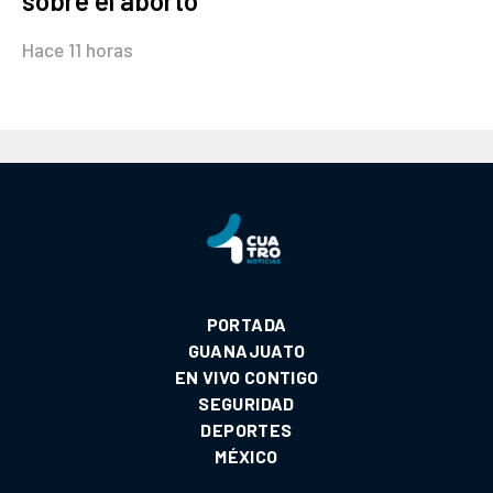
sobre el aborto
Hace 11 horas
PORTADA
GUANAJUATO
EN VIVO CONTIGO
SEGURIDAD
DEPORTES
MÉXICO