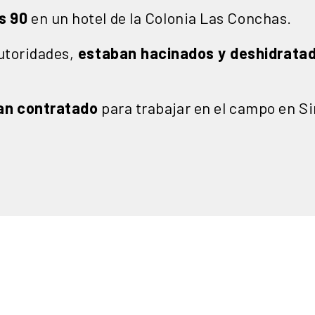
s 90
en un hotel de la Colonia Las Conchas.
utoridades,
estaban hacinados y deshidrata
an contratado
para trabajar en el campo en Si