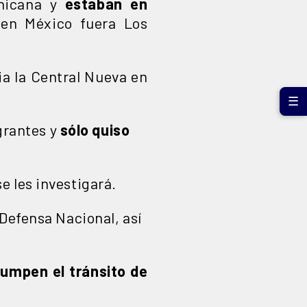
inicana y
estaban en
 en México fuera Los
ia la Central Nueva en
☰
igrantes y
sólo quiso
e les investigará.
 Defensa Nacional, así
rumpen el tránsito de