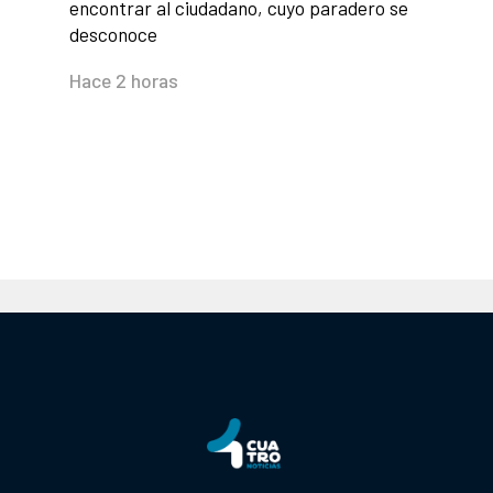
encontrar al ciudadano, cuyo paradero se
desconoce
Hace 2 horas