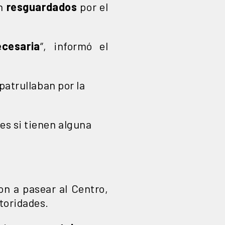
on
resguardados
por el
cesaria
“, informó el
patrullaban por la
les si tienen alguna
on a pasear al Centro,
toridades.