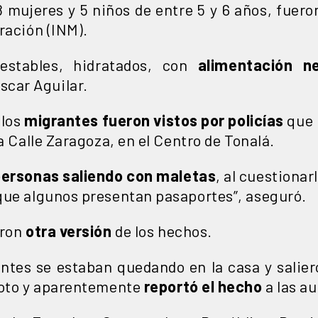
8 mujeres y 5 niños de entre 5 y 6 años, fuer
ración (INM).
stables, hidratados, con
alimentación ne
scar Aguilar.
 los
migrantes fueron vistos por policías
que 
a Calle Zaragoza, en el Centro de Tonalá.
personas saliendo con maletas
, al cuestionar
que algunos presentan pasaportes”, aseguró.
eron
otra versión
de los hechos.
ntes se estaban quedando en la casa y salier
foto y aparentemente
reportó el hecho
a las au