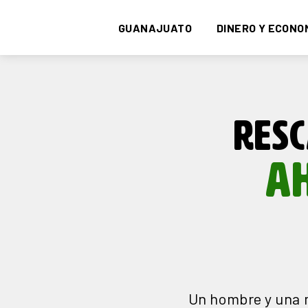
GUANAJUATO
DINERO Y ECONO
RESC
A
Un hombre y una m