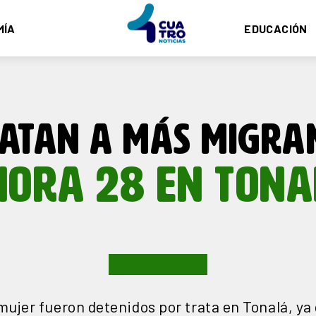
MÍA
EDUCACIÓN
ATAN A MÁS MIGRA
HORA 28 EN TONA
ujer fueron detenidos por trata en Tonalá, y