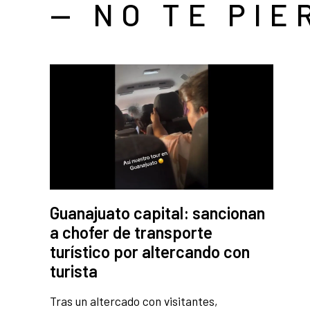
— NO TE PIE
Guanajuato capital: sancionan
a chofer de transporte
turístico por altercando con
turista
Tras un altercado con visitantes,