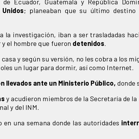
n de Ecuador, Guatemala y República Dom
 Unidos
; planeaban que su último destino
 la investigación, iban a ser trasladadas hac
 y el hombre que fueron
detenidos
.
a casa y según su versión, no les cobra a los m
les un lugar para dormir, así como Internet.
n llevados ante un Ministerio Público,
donde s
as
y acudieron miembros de la Secretaría de la
al y del INM.
o en una semana donde las autoridades
inter