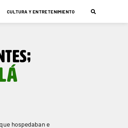
CULTURA Y ENTRETENIMIENTO
NTES;
LÁ
a que hospedaban e