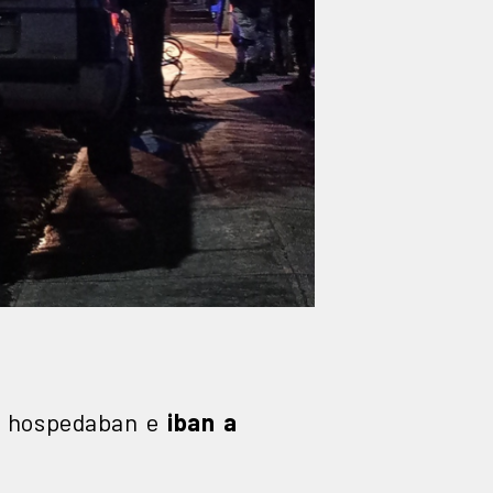
e hospedaban e
iban a