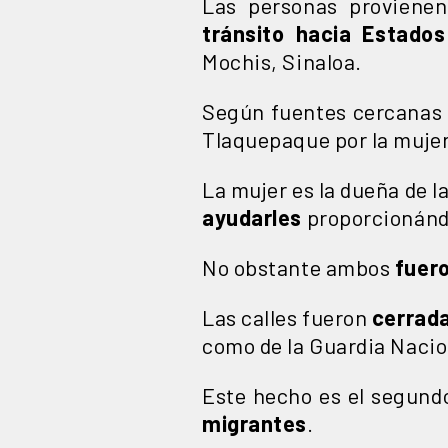
Las personas proviene
tránsito hacia Estados
Mochis, Sinaloa.
Según fuentes cercanas a
Tlaquepaque por la mujer
La mujer es la dueña de l
ayudarles
proporcionándo
No obstante ambos
fuero
Las calles fueron
cerrad
como de la Guardia Nacion
Este hecho es el segund
migrantes
.