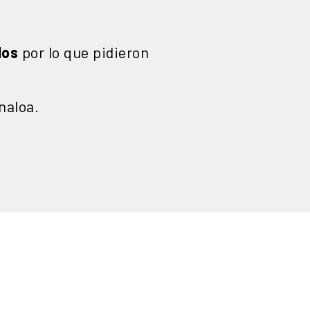
dos
por lo que pidieron
naloa.