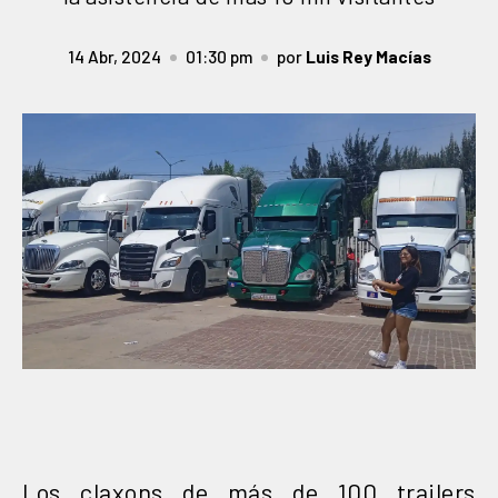
14 Abr, 2024
01:30 pm
por
Luis Rey Macías
Los claxons de más de 100 trailers