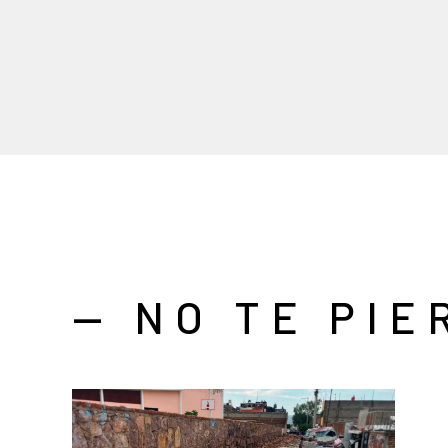
— NO TE PIE