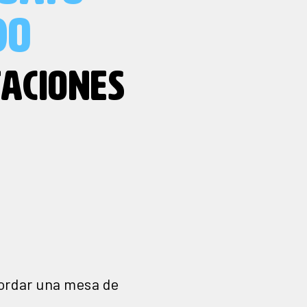
DO
ACIONES
cordar una mesa de