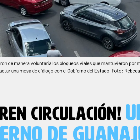
aron de manera voluntaria los bloqueos viales que mantuvieron por
pactar una mesa de diálogo con el Gobierno del Estado. Foto: Rebe
U
REN CIRCULACIÓN!
IERNO DE GUANAJ