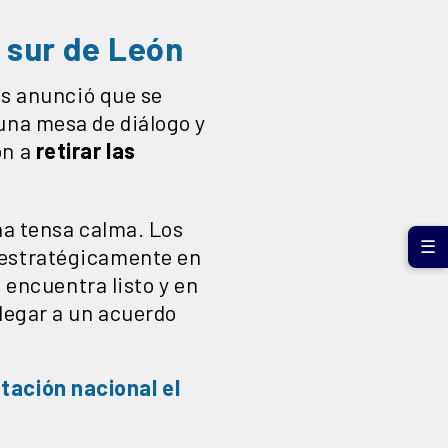
 sur de León
es anunció que se
una mesa de diálogo y
on a
retirar las
una tensa calma. Los
☰
 estratégicamente en
e encuentra listo y en
llegar a un acuerdo
tación nacional el