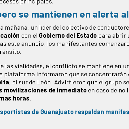
ccesos principales.
pero se mantienen en alerta al
 la mañana, un líder del colectivo de conductor
icación
con el
Gobierno del Estado
para abrir 
Tras este anuncio, los manifestantes comenzar
tránsito.
de las vialidades, el conflicto se mantiene en 
de plataforma informaron que se concentrarán
lta
, al sur de León. Advirtieron que el grupo s
s movilizaciones de inmediato
en caso de no 
imas horas
.
sportistas de Guanajuato respaldan manifes