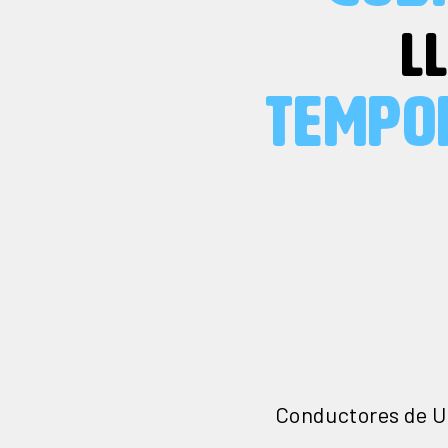
L
TEMPO
Conductores de Ub