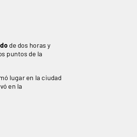
ado
de dos horas y
os puntos de la
ó lugar en la ciudad
vó en la