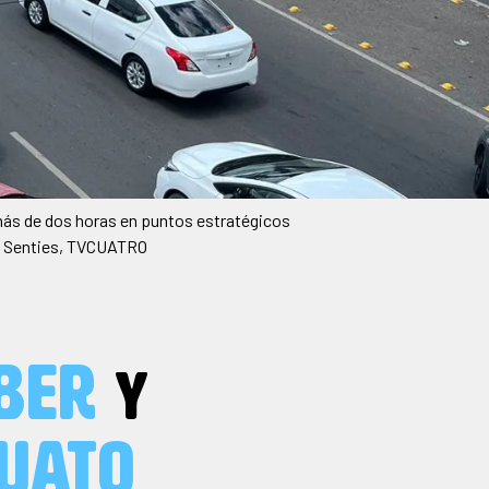
 más de dos horas en puntos estratégicos
ca Senties, TVCUATRO
BER
Y
UATO