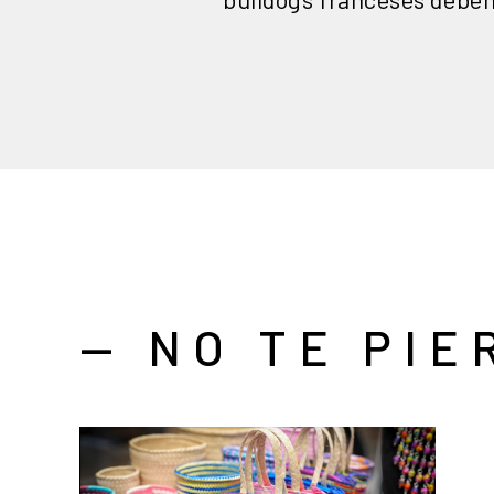
— NO TE PIE