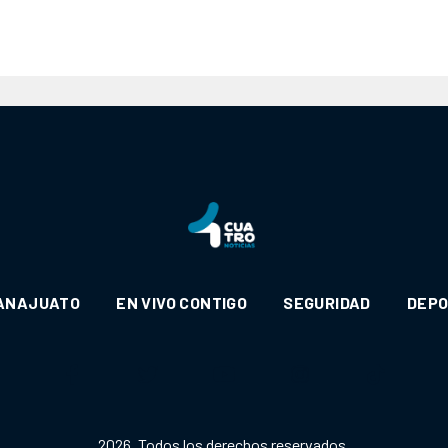
ANAJUATO
EN VIVO CONTIGO
SEGURIDAD
DEP
2026. Todos los derechos reservados.