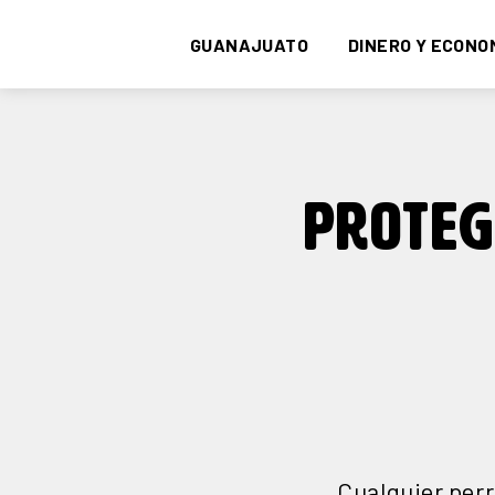
GUANAJUATO
DINERO Y ECONO
PROTEG
Cualquier perr