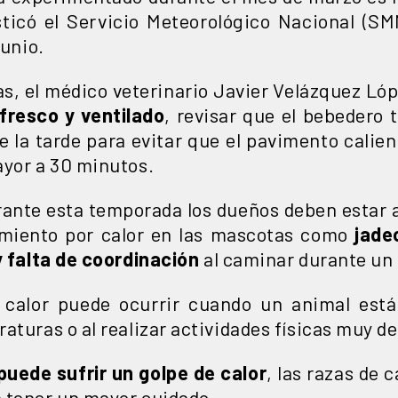
ticó el Servicio Meteorológico Nacional (SM
junio.
as, el médico veterinario Javier Velázquez L
 fresco y ventilado
, revisar que el bebedero 
de la tarde para evitar que el pavimento cali
ayor a 30 minutos.
ante esta temporada los dueños deben estar 
miento por calor en las mascotas como
jadeo
y falta de coordinación
al caminar durante un
e calor puede ocurrir cuando un animal est
raturas o al realizar actividades físicas muy 
puede sufrir un golpe de calor
, las razas de 
 tener un mayor cuidado.