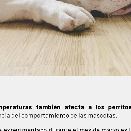
mperaturas también afecta a los perrito
ncia del comportamiento de las mascotas.
ha experimentado durante el mes de marzo es l