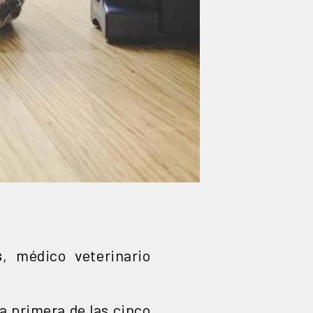
s
, médico veterinario
a primera de las cinco