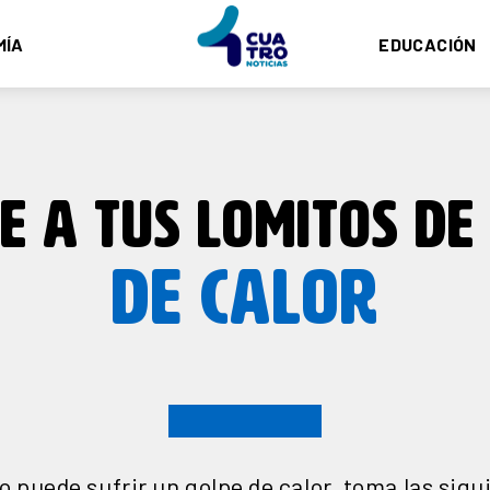
MÍA
EDUCACIÓN
E A TUS LOMITOS DE
DE CALOR
o puede sufrir un golpe de calor, toma las sig