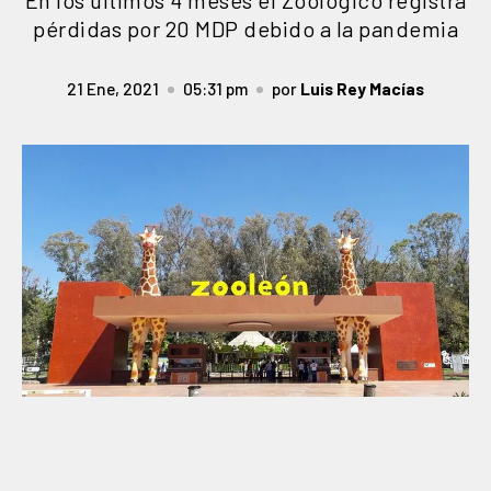
En los últimos 4 meses el Zoológico registra
pérdidas por 20 MDP debido a la pandemia
21 Ene, 2021
05:31 pm
por
Luis Rey Macías