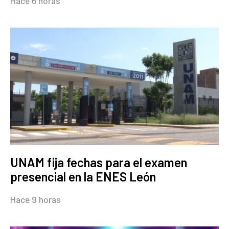
Hace 6 horas
UNAM fija fechas para el examen
presencial en la ENES León
Hace 9 horas