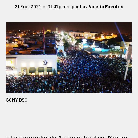
21 Ene, 2021
01:31 pm
por
Luz Valeria Fuentes
SONY DSC
El gobernador de Aguascalientes, Martín