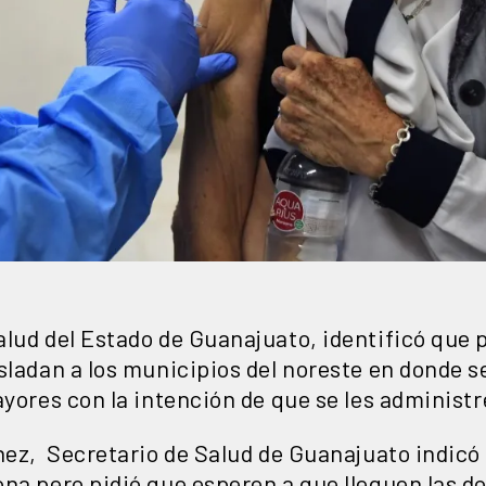
alud del Estado de Guanajuato, identificó que 
sladan a los municipios del noreste en donde s
ayores con la intención de que se les administr
nez, Secretario de Salud de Guanajuato indicó 
na pero pidió que esperen a que lleguen las do