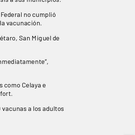
 Federal no cumplió
 la vacunación.
étaro, San Miguel de
 inmediatamente”,
res como Celaya e
fort.
 vacunas a los adultos