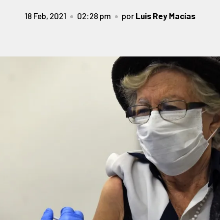
18 Feb, 2021
02:28 pm
por
Luis Rey Macías