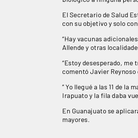
El Secretario de Salud Es
con su objetivo y solo co
“Hay vacunas adicionales
Allende y otras localidad
“Estoy desesperado, me t
comentó Javier Reynoso 
” Yo llegué a las 11 de la
Irapuato y la fila daba vu
En Guanajuato se aplicar
mayores.