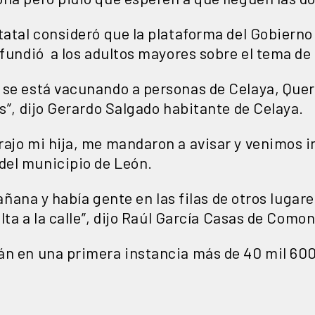
tatal consideró que la plataforma del Gobierno
nfundió a los adultos mayores sobre el tema de
 se está vacunando a personas de Celaya, Quer
es”, dijo Gerardo Salgado habitante de Celaya.
rajo mi hija, me mandaron a avisar y venimos
del municipio de León.
 mañana y había gente en las filas de otros luga
elta a la calle”, dijo Raúl García Casas de Comon
án en una primera instancia más de 40 mil 600