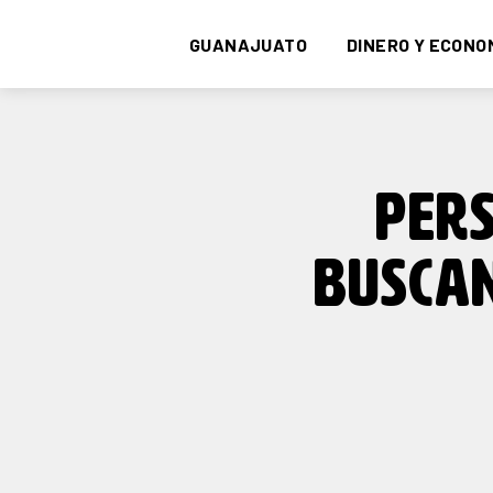
GUANAJUATO
DINERO Y ECONO
PERS
BUSCA