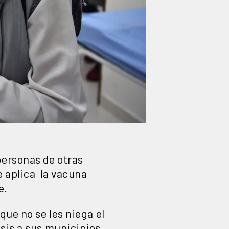
personas de otras
e aplica la vacuna
e.
que no se les niega el
sis a sus municipios.