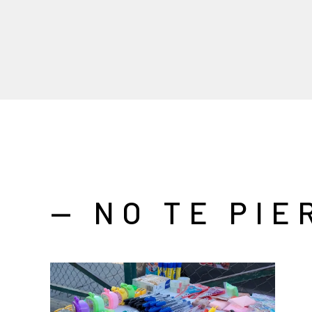
— NO TE PIE