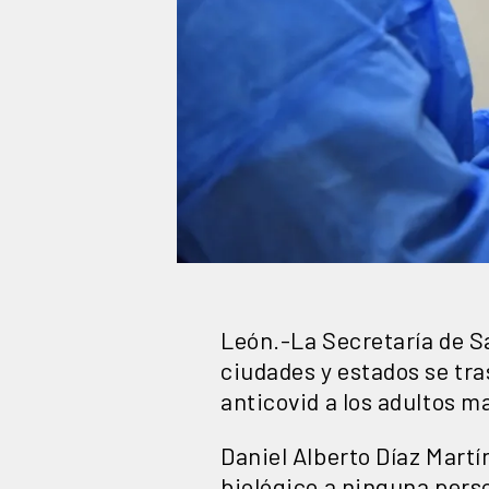
León.-La Secretaría de S
ciudades y estados se tra
anticovid a los adultos m
Daniel Alberto Díaz Martí
biológico a ninguna perso