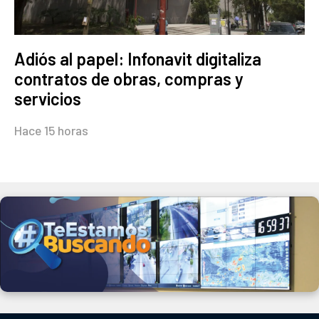
Adiós al papel: Infonavit digitaliza
contratos de obras, compras y
servicios
Hace 15 horas