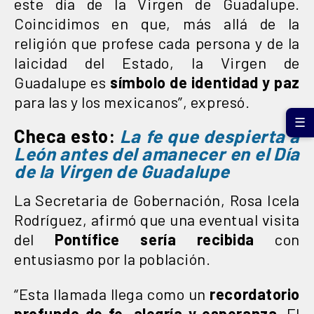
este día de la Virgen de Guadalupe.
Coincidimos en que, más allá de la
religión que profese cada persona y de la
laicidad del Estado, la Virgen de
Guadalupe es
símbolo de identidad y paz
para las y los mexicanos”, expresó.
☰
Checa esto:
La fe que despierta a
León antes del amanecer en el Día
de la Virgen de Guadalupe
La Secretaria de Gobernación, Rosa Icela
Rodríguez, afirmó que una eventual visita
del
Pontífice sería recibida
con
entusiasmo por la población.
“Esta llamada llega como un
recordatorio
profundo de fe, alegría y esperanza.
El