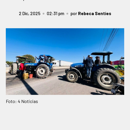
2 Dic, 2025
02:31 pm
por
Rebeca Senties
Foto: 4 Noticias