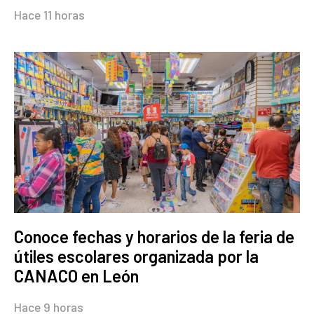
Hace 11 horas
Conoce fechas y horarios de la feria de
útiles escolares organizada por la
CANACO en León
Hace 9 horas