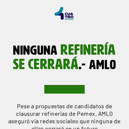
REFINERÍA
NINGUNA
SE
CERRARÁ
.- AMLO
Pese a propuestas de candidatos de
clausurar refinerías de Pemex, AMLO
aseguró vía redes sociales que ninguna de
ellas cerrará en un futuro