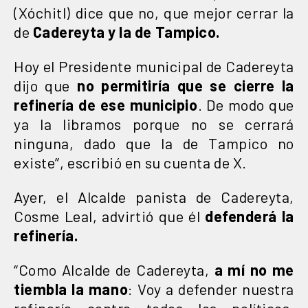
(Xóchitl) dice que no, que mejor cerrar la
de
Cadereyta y la de Tampico.
Hoy el Presidente municipal de Cadereyta
dijo que
no permitiría que se cierre la
refinería de ese municipio
. De modo que
ya la libramos porque no se cerrará
ninguna, dado que la de Tampico no
existe”, escribió en su cuenta de X.
Ayer, el Alcalde panista de Cadereyta,
Cosme Leal, advirtió que él
defenderá la
refinería.
“Como Alcalde de Cadereyta,
a mí no me
tiembla la mano
: Voy a defender nuestra
refinería contra todos los políticos,