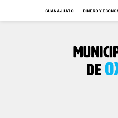
GUANAJUATO
DINERO Y ECONO
MUNICIP
O
DE