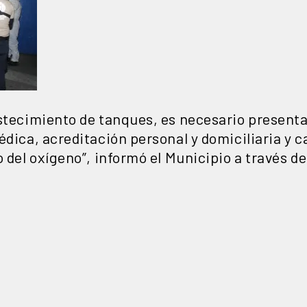
astecimiento de tanques, es necesario presen
édica, acreditación personal y domiciliaria y 
o del oxígeno”, informó el Municipio a través 