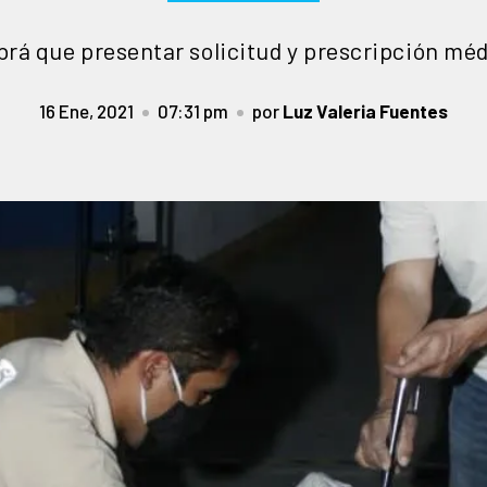
rá que presentar solicitud y prescripción mé
16 Ene, 2021
07:31 pm
por
Luz Valeria Fuentes