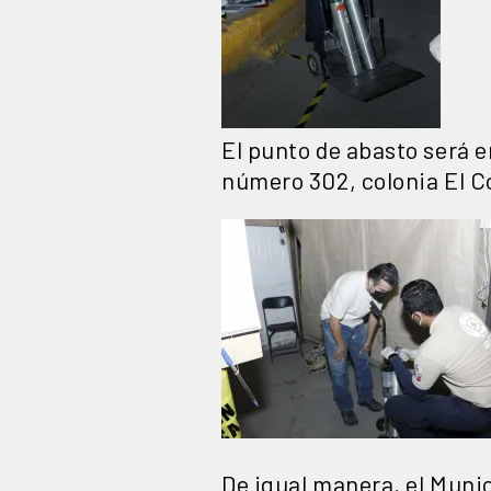
El punto de abasto será e
número 302, colonia El Co
De igual manera, el Munic