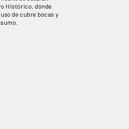
ro Histórico, dónde
l uso de cubre bocas y
onsumo.