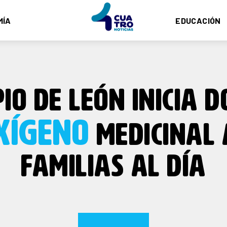
MÍA
EDUCACIÓN
IO DE LEÓN INICIA 
XÍGENO
MEDICINAL 
FAMILIAS AL DÍA