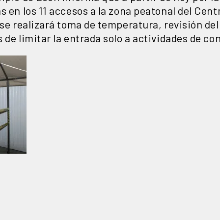
s en los 11 accesos a la zona peatonal del Cent
 se realizará toma de temperatura, revisión de
 de limitar la entrada solo a actividades de c