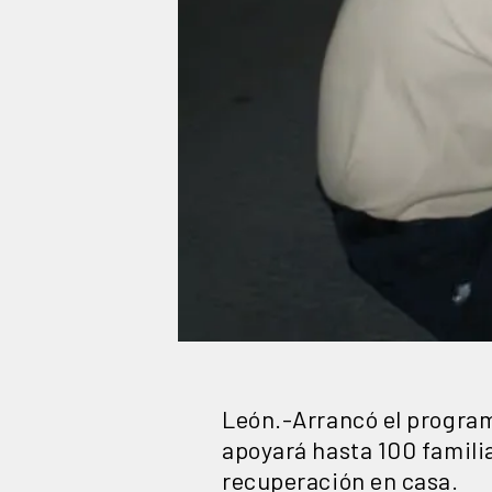
León.-Arrancó el program
apoyará hasta 100 familia
recuperación en casa.