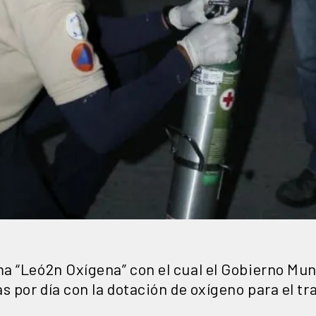
a “Leó2n Oxígena” con el cual el Gobierno Mun
s por día con la dotación de oxígeno para el t