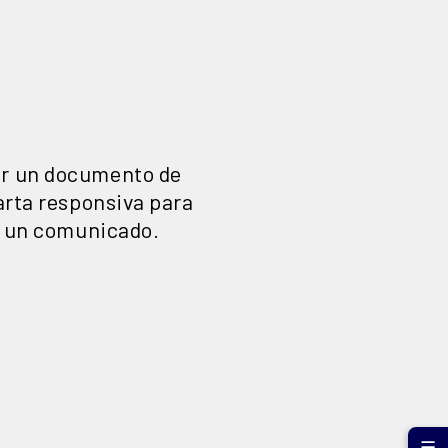
tar un documento de
carta responsiva para
de un comunicado.