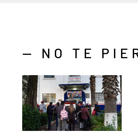
— NO TE PIE