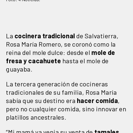
La
cocinera tradicional
de Salvatierra,
Rosa María Romero, se coronó como la
reina del mole dulce: desde el
mole de
fresa
y cacahuete
hasta el mole de
guayaba.
La tercera generación de cocineras
tradicionales de su familia, Rosa María
sabía que su destino era
hacer comida
,
pero no cualquier comida, sino innovar en
platillos ancestrales.
“Mi mamá ya yenia su venta de
tamales,