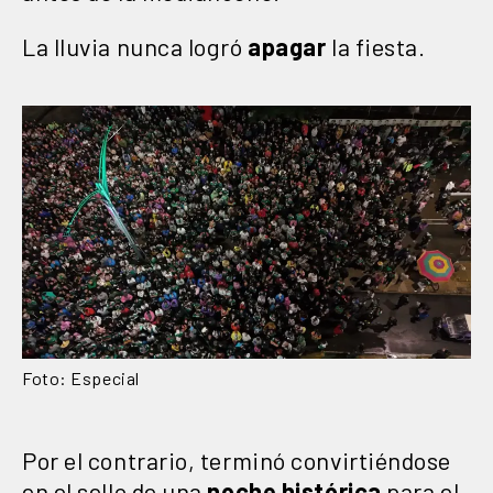
La lluvia nunca logró
apagar
la fiesta.
Foto: Especial
Por el contrario, terminó convirtiéndose
en el sello de una
noche histórica
para el