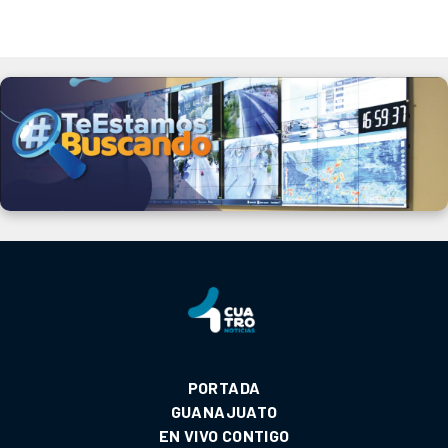
PORTADA
GUANAJUATO
EN VIVO CONTIGO