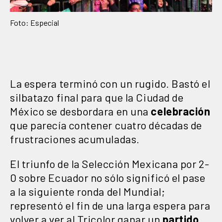
Foto: Especial
La espera terminó con un rugido. Bastó el
silbatazo final para que la Ciudad de
México se desbordara en una
celebración
que parecía contener cuatro décadas de
frustraciones acumuladas.
El triunfo de la Selección Mexicana por 2-
0 sobre Ecuador no sólo significó el pase
a la siguiente ronda del Mundial;
representó el fin de una larga espera para
volver a ver al Tricolor ganar un
partido