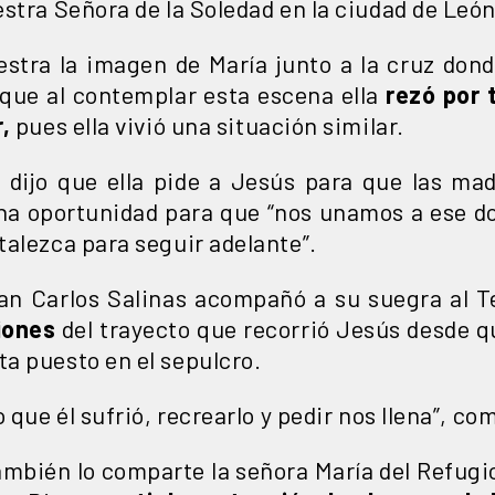
stra Señora de la Soledad en la ciudad de León
stra la imagen de María junto a la cruz dond
que al contemplar esta escena ella
rezó por 
,
pues ella vivió una situación similar.
, dijo que ella pide a Jesús para que las ma
una oportunidad para que “nos unamos a ese do
talezca para seguir adelante”.
n Carlos Salinas acompañó a su suegra al T
iones
del trayecto que recorrió Jesús desde q
a puesto en el sepulcro.
 que él sufrió, recrearlo y pedir nos llena”, c
ambién lo comparte la señora María del Refugi