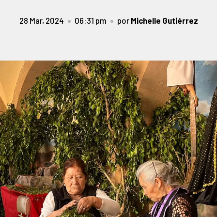
28 Mar, 2024
06:31 pm
por
Michelle Gutiérrez