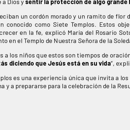
e a Dios y
sentir la protección de algo grande l
eciban un cordón morado y un ramito de flor d
ién conocido como Siete Templos. Estos obj
crecer en la fe, explicó María del Rosario Sot
nto en el Templo de Nuestra Señora de la Soled
s a los niños que estos son tiempos de oración
tás diciendo que Jesús está en su vida
”, expl
mplos es una experiencia única que invita a los
ana y a prepararse para la celebración de la Res