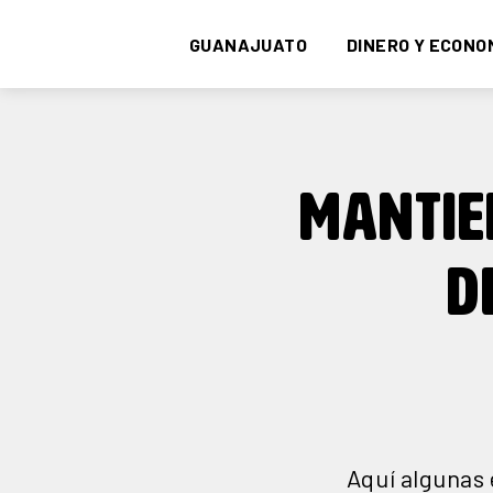
GUANAJUATO
DINERO Y ECONO
MANTIEN
D
Aquí algunas 