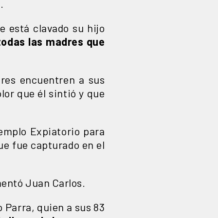
.
e está clavado su hijo
todas las madres que
dres encuentren a sus
lor que él sintió y que
emplo Expiatorio para
ue fue capturado en el
omentó Juan Carlos.
o Parra, quien a sus 83