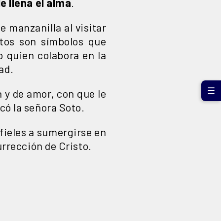
e llena el alma
.
e manzanilla al visitar
etos son símbolos que
o quien colabora en la
ad.
☰
 y de amor, con que le
icó la señora Soto.
 fieles a sumergirse en
urrección de Cristo.