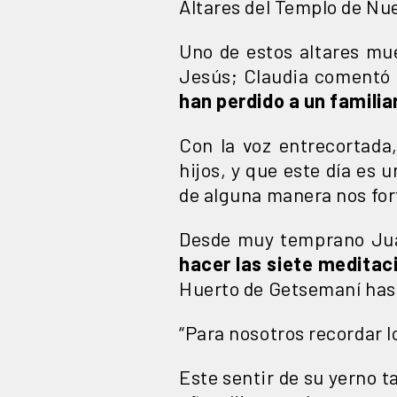
Altares del Templo de Nue
Uno de estos altares mue
Jesús; Claudia comentó 
han perdido a un familiar
Con la voz entrecortada
hijos, y que este día es 
de alguna manera nos for
Desde muy temprano Jua
hacer las siete meditac
Huerto de Getsemaní hast
“Para nosotros recordar lo
Este sentir de su yerno t