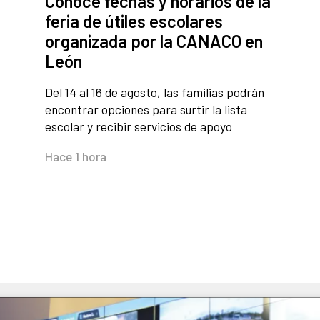
Conoce fechas y horarios de la
feria de útiles escolares
organizada por la CANACO en
León
Del 14 al 16 de agosto, las familias podrán
encontrar opciones para surtir la lista
escolar y recibir servicios de apoyo
Hace 1 hora