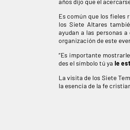
años dijo que el acercars
Es común que los fieles r
los Siete Altares tamb
ayudan a las personas a 
organización de este eve
“Es importante mostrarle
des el símbolo tú ya
le es
La visita de los Siete Te
la esencia de la fe cristi