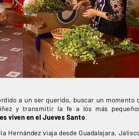
erdido a un ser querido, buscar un momento d
niñez y transmitir la fe a los más pequeño
les viven en el Jueves Santo
.
ia Hernández viaja desde Guadalajara, Jalisco 