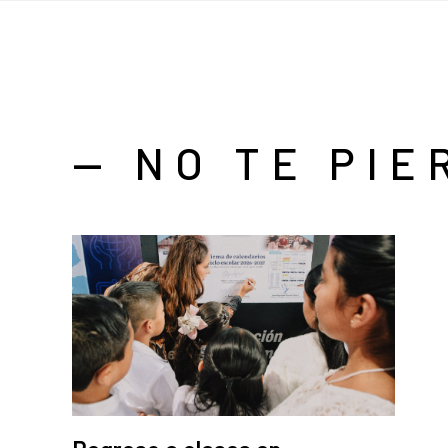
— NO TE PIE