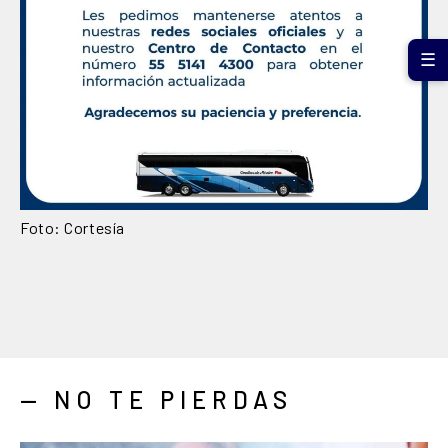
☰
Foto: Cortesía
— NO TE PIERDAS