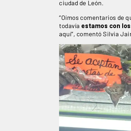
ciudad de León.
“Oímos comentarios de qu
todavía
estamos con los
aquí”, comentó Silvia Ja