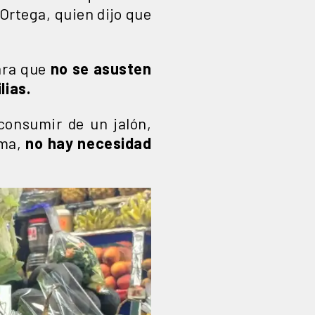
 Ortega, quien dijo que
ara que
no se asusten
lias.
 consumir de un jalón,
ema,
no hay necesidad