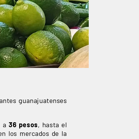
iantes guanajuatenses
 a
36 pesos
, hasta el
 en los mercados de la