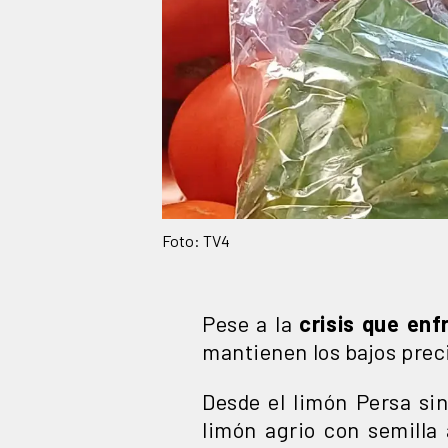
Foto: TV4
Pese a la
crisis que enf
mantienen los bajos preci
Desde el limón Persa sin
limón agrio con semilla 