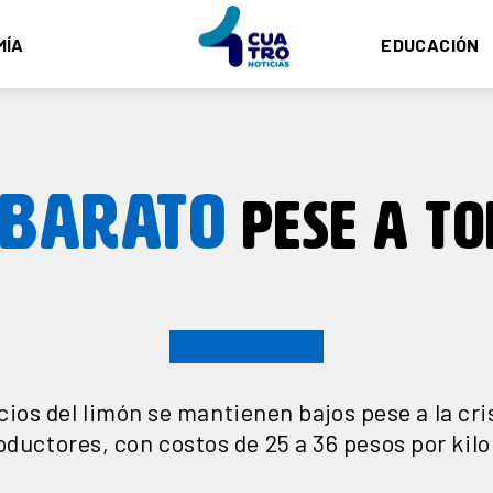
MÍA
EDUCACIÓN
 BARATO
PESE A T
cios del limón se mantienen bajos pese a la cris
oductores, con costos de 25 a 36 pesos por kilo