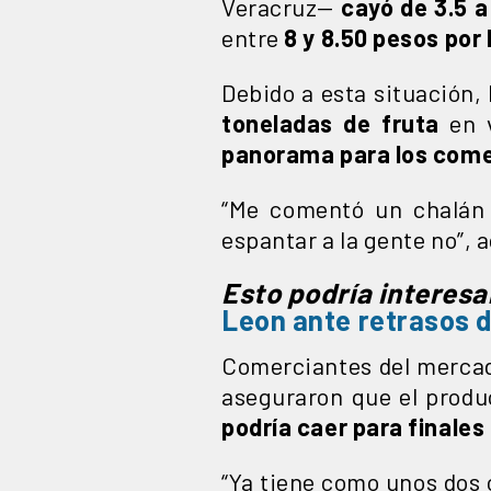
Veracruz—
cayó de 3.5 a
entre
8 y 8.50 pesos por k
Debido a esta situación, 
toneladas de fruta
en v
panorama para los come
“Me comentó un chalán
espantar a la gente no”, a
Esto podría interesa
Leon ante retrasos 
Comerciantes del mercad
aseguraron que el produ
podría caer para finales 
“Ya tiene como unos dos