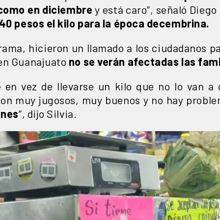
 como en diciembre
y está caro”, señaló Diego
40 pesos el kilo para la época decembrina.
rama, hicieron un llamado a los ciudadanos p
en Guanajuato
no se verán afectadas las fami
 en vez de llevarse un kilo que no lo van a
son muy jugosos, muy buenos y no hay probl
ones
”, dijo Silvia.