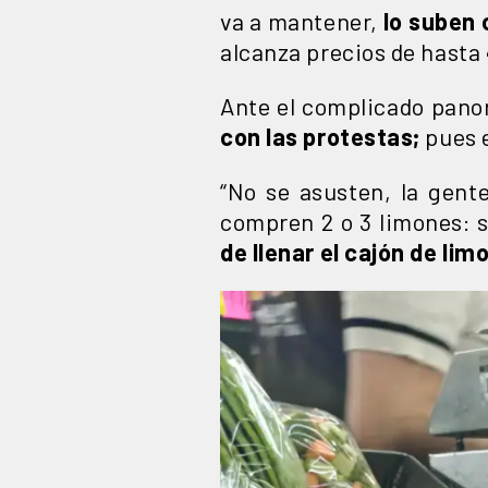
va a mantener,
lo suben
alcanza precios de hasta
Ante el complicado pano
con las protestas;
pues 
“No se asusten, la gente
compren 2 o 3 limones: 
de llenar el cajón de lim