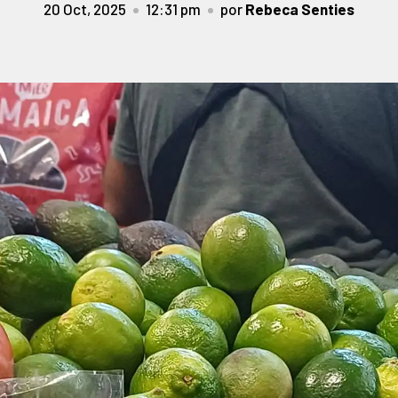
20 Oct, 2025
12:31 pm
por
Rebeca Senties