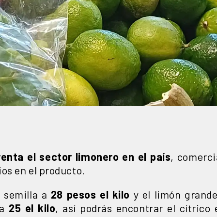
renta el sector limonero en el país
, comerc
os en el producto.
 semilla a
28 pesos el kilo
y el limón grande
a
25 el kilo
, así podrás encontrar el cítrico