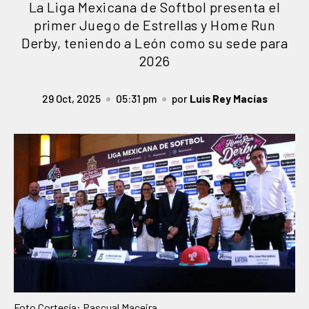
La Liga Mexicana de Softbol presenta el
primer Juego de Estrellas y Home Run
Derby, teniendo a León como su sede para
2026
29 Oct, 2025
05:31 pm
por
Luis Rey Macías
Foto Cortesía: Pascual Maceira.