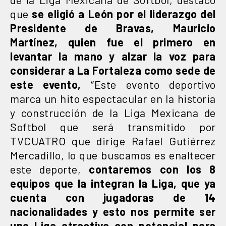
que
se eligió a León por el liderazgo del
Presidente de Bravas, Mauricio
Martínez, quien fue el primero en
levantar la mano y alzar la voz para
considerar a La Fortaleza como sede de
este evento,
“Este evento deportivo
marca un hito espectacular en la historia
y construcción de la Liga Mexicana de
Softbol que será transmitido por
TVCUATRO que dirige Rafael Gutiérrez
Mercadillo, lo que buscamos es enaltecer
este deporte,
contaremos con los 8
equipos que la integran la Liga, que ya
cuenta con jugadoras de 14
nacionalidades y esto nos permite ser
una Liga atractiva con potencial para