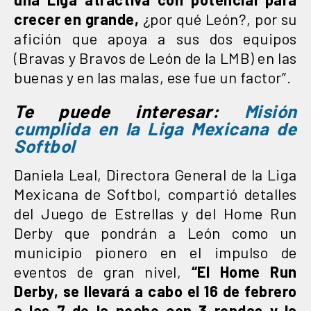
crecer en grande,
¿por qué León?, por su
afición que apoya a sus dos equipos
(Bravas y Bravos de León de la LMB) en las
buenas y en las malas, ese fue un factor”.
Te puede interesar:
Misión
cumplida en la Liga Mexicana de
Softbol
Daniela Leal, Directora General de la Liga
Mexicana de Softbol, compartió detalles
del Juego de Estrellas y del Home Run
Derby que pondrán a León como un
municipio pionero en el impulso de
eventos de gran nivel,
“El Home Run
Derby, se llevará a cabo el 16 de febrero
a las 7 de la noche con 3 rondas y la