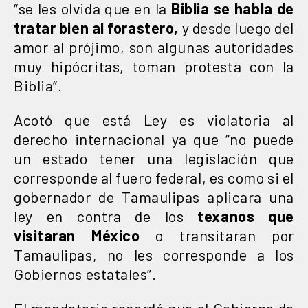
“se les olvida que en la
Biblia se habla de
tratar bien al forastero,
y desde luego del
amor al prójimo, son algunas autoridades
muy hipócritas, toman protesta con la
Biblia”.
Acotó que está Ley es violatoria al
derecho internacional ya que “no puede
un estado tener una legislación que
corresponde al fuero federal, es como si el
gobernador de Tamaulipas aplicara una
ley en contra de los
texanos que
visitaran México
o transitaran por
Tamaulipas, no les corresponde a los
Gobiernos estatales”.
El mandatario recordó que el Gobierno de