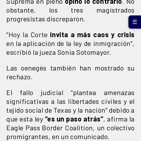
Suprema en pleno
opinó lo contrario
. No
obstante, los tres magistrados
progresistas discreparon.
☰
“Hoy la Corte
invita a más caos y crisis
en la aplicación de la ley de inmigración”,
escribió la jueza Sonia Sotomayor.
Las oenegés también han mostrado su
rechazo.
El fallo judicial “plantea amenazas
significativas a las libertades civiles y el
tejido social de Texas y la nación” debido a
que esta ley
“es un paso atrás”
, afirma la
Eagle Pass Border Coalition, un colectivo
promigrantes, en un comunicado.