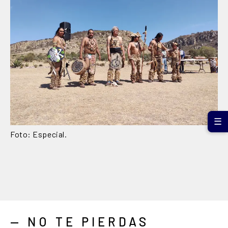
☰
Foto: Especial.
— NO TE PIERDAS