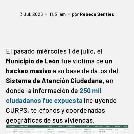
3 Jul, 2026
11:31 am
por
Rebeca Senties
El pasado miércoles 1 de julio, el
Municipio de León
fue víctima de
un
hackeo masivo
a su base de datos del
Sistema de Atención Ciudadana,
en
donde la información de
250 mil
ciudadanos fue expuesta
incluyendo
CURPS, teléfonos y coordenadas
geográficas de sus viviendas.