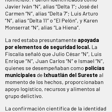
Javier Iván “N”, alias “Delta 1”; José del
Carmen “N”, alias “Delta 7”; Luis Arturo
“N”, alias “Delta 11” o “El Pelón”, y Karen
Monserrat “N”, alias “La Hiena”.
La red estaba presuntamente
apoyada
por elementos de seguridad local.
La
Fiscalía señaló que Julio César “N”, Luis
Enrique “N”, Juan Carlos “N” e Ismael “N”,
quienes se desempeñaban como
policías
municipales
de
Ixhuatlán del Sureste
al
momento de los hechos, proporcionaban
apoyo logístico, recursos y alimentos al
grupo delictivo.
La confirmación científica de la identidad